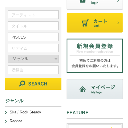
ジャンル
Ska / Rock Steady
FEATURE
Reggae