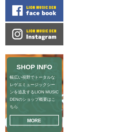
SHOP INFO
幅広い視野でトータルな
レゲエミュージックシー
ンを追及するLION MUSIC
DENのショップ概要はこ
ちら
MORE