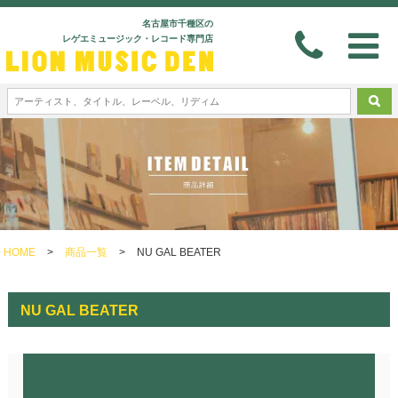
名古屋市千種区の
レゲエミュージック・レコード専門店
HOME
>
商品一覧
>
NU GAL BEATER
NU GAL BEATER