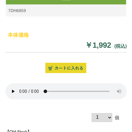
7DH6859
本体価格
￥1,992
(税込)
個
【Old Stock】