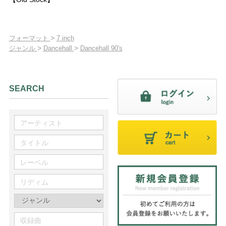
>
フォーマット
7 inch
>
>
ジャンル
Dancehall
Dancehall 90's
SEARCH