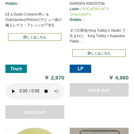
Riddim :
GARDEN KINGSTON
Label :
ROCKERS INT
/
[才人Guido Craveiro率いる
Onlyroots(Fr)
DubXanneがPoliceのデビュー曲の
Riddim :
極上レゲエ・アレンジが7"化!] ...
ダブの聖地 King Tubby’s Studio で
生まれた、King Tubby × Augustus
詳しくはこちら
Pablo ...
詳しくはこちら
￥
2,970
￥
4,980
SOLD OUT
SOLD OUT