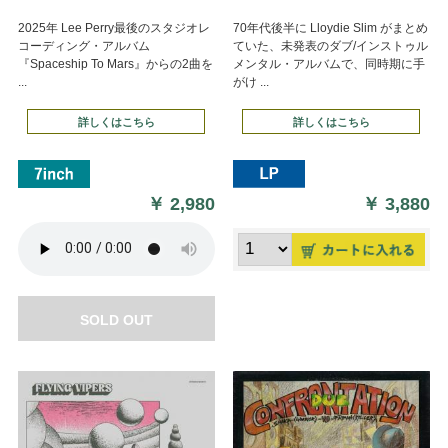
2025年 Lee Perry最後のスタジオレ
70年代後半に Lloydie Slim がまとめ
コーディング・アルバム
ていた、未発表のダブ/インストゥル
『Spaceship To Mars』からの2曲を
メンタル・アルバムで、同時期に手
...
がけ ...
詳しくはこちら
詳しくはこちら
￥
2,980
￥
3,880
SOLD OUT