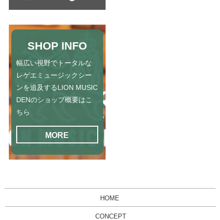
SHOP INFO
幅広い視野でトータルな
レゲエミュージックシー
ンを追及するLION MUSIC
DENのショップ概要はこ
ちら
MORE
HOME
CONCEPT