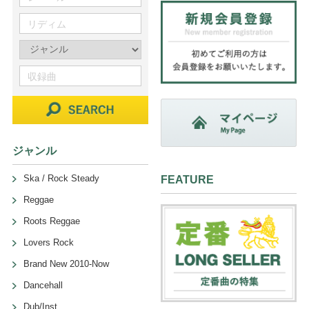
ジャンル
Ska / Rock Steady
FEATURE
Reggae
Roots Reggae
Lovers Rock
Brand New 2010-Now
Dancehall
Dub/Inst