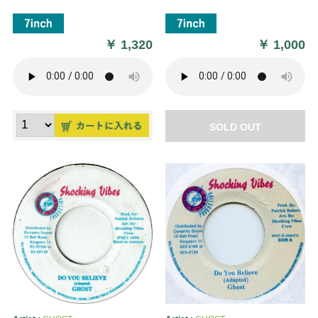
￥
1,320
￥
1,000
SOLD OUT