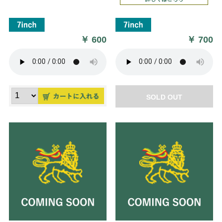
￥
600
￥
700
SOLD OUT