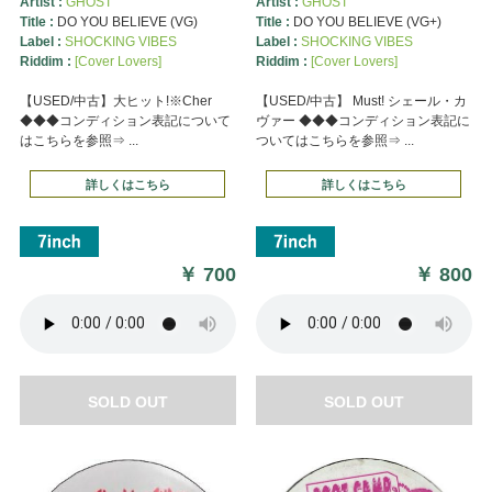
Artist :
GHOST
Artist :
GHOST
Title :
DO YOU BELIEVE (VG)
Title :
DO YOU BELIEVE (VG+)
Label :
SHOCKING VIBES
Label :
SHOCKING VIBES
Riddim :
[Cover Lovers]
Riddim :
[Cover Lovers]
【USED/中古】大ヒット!※Cher
【USED/中古】 Must! シェール・カ
◆◆◆コンディション表記について
ヴァー ◆◆◆コンディション表記に
はこちらを参照⇒ ...
ついてはこちらを参照⇒ ...
詳しくはこちら
詳しくはこちら
￥
700
￥
800
SOLD OUT
SOLD OUT