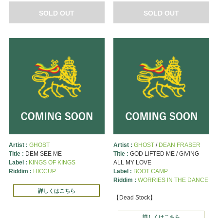
SOLD OUT
SOLD OUT
Artist :
GHOST
Artist :
GHOST
/
DEAN FRASER
Title :
DEM SEE ME
Title :
GOD LIFTED ME / GIVING
Label :
KINGS OF KINGS
ALL MY LOVE
Riddim :
HICCUP
Label :
BOOT CAMP
Riddim :
WORRIES IN THE DANCE
詳しくはこちら
【Dead Stock】
詳しくはこちら