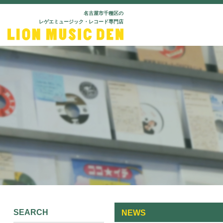
名古屋市千種区の
レゲエミュージック・レコード専門店
SEARCH
NEWS