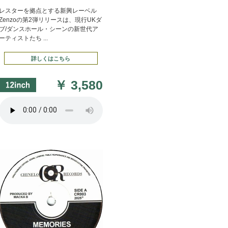
レスターを拠点とする新興レーベル
Zenzoの第2弾リリースは、現行UKダ
ブ/ダンスホール・シーンの新世代ア
ーティストたち ...
詳しくはこちら
￥
3,580