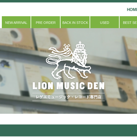
HOM
NEW ARRIVAL
PRE ORDER
BACK IN STOCK
USED
BEST S