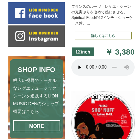
フランスのルーツ・レゲエ・シーン
の充実ぶりを改めて感じさせる、
Spiritual Foodの12インチ・ショーケ
ース盤。 ...
詳しくはこちら
￥
3,380
SHOP INFO
幅広い視野でトータル
なレゲエミュージック
シーンを追及するLION
MUSIC DENのショップ
概要はこちら
MORE