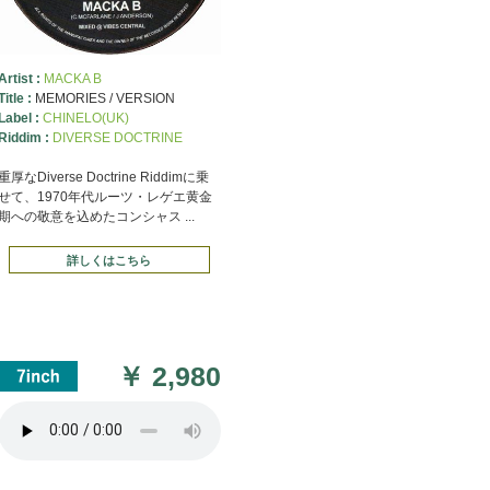
Artist :
MACKA B
Title :
MEMORIES / VERSION
Label :
CHINELO(UK)
Riddim :
DIVERSE DOCTRINE
重厚なDiverse Doctrine Riddimに乗
せて、1970年代ルーツ・レゲエ黄金
期への敬意を込めたコンシャス ...
詳しくはこちら
￥
2,980