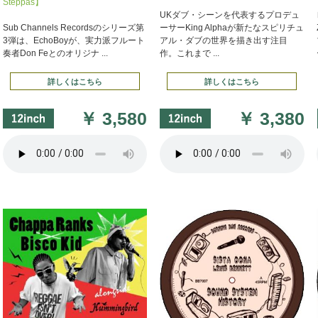
Steppas】
UKダブ・シーンを代表するプロデュ
Sub Channels Recordsのシリーズ第
ーサーKing Alphaが新たなスピリチュ
3弾は、EchoBoyが、実力派フルート
アル・ダブの世界を描き出す注目
奏者Don Feとのオリジナ ...
作。これまで ...
詳しくはこちら
詳しくはこちら
￥
3,580
￥
3,380