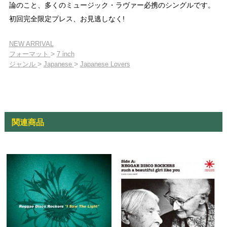
論のこと、多くのミュージック・ラヴァー必携のシングルです。
初回完全限定プレス、お見逃しなく!
NEW ARRIVAL
>
フォーマット
7 inch
>
>
ジャンル
Japanese
Japanese Lovers
関連商品