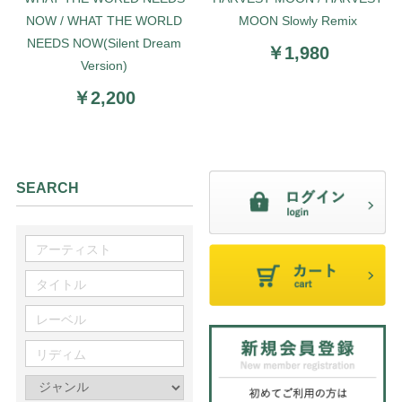
NOW / WHAT THE WORLD
MOON Slowly Remix
NEEDS NOW(Silent Dream
￥1,980
Version)
￥2,200
SEARCH