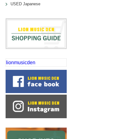
USED Japanese
lionmusicden