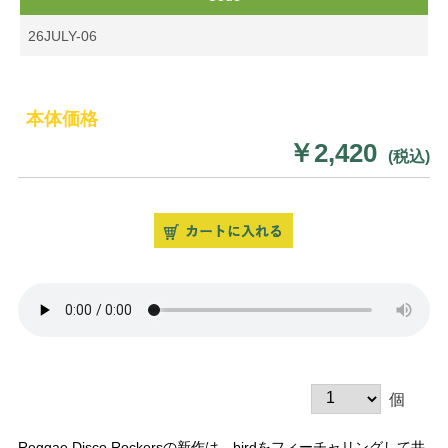
26JULY-06
本体価格
￥2,420
(税込)
個
Reggae Disco Rockersの新作は、birdをフィーチャリングして井