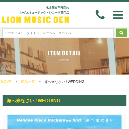
名古屋市千種区の
レゲエミュージック・レコード専門店
HOME
>
商品一覧
>
海へ来なさい / WEDDING
海へ来なさい / WEDDING