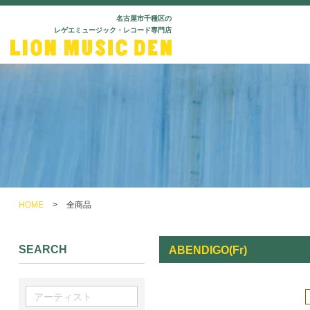
名古屋市千種区の
レゲエミュージック・レコード専門店
HOME
>
全商品
SEARCH
ABENDIGO(Fr)