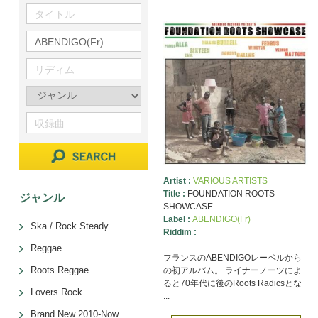
Artist :
VARIOUS ARTISTS
Title :
FOUNDATION ROOTS
ジャンル
SHOWCASE
Label :
ABENDIGO(Fr)
Ska / Rock Steady
Riddim :
Reggae
フランスのABENDIGOレーベルから
Roots Reggae
の初アルバム。 ライナーノーツによ
ると70年代に後のRoots Radicsとな
Lovers Rock
...
Brand New 2010-Now