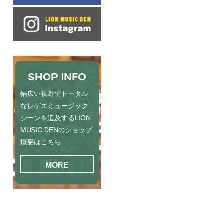
SHOP INFO
幅広い視野でトータル
なレゲエミュージック
シーンを追及するLION
MUSIC DENのショップ
概要はこちら
MORE