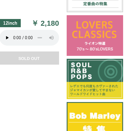
￥
2,180
SOLD OUT