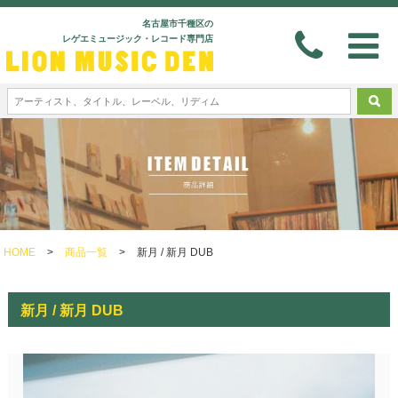
名古屋市千種区の
レゲエミュージック・レコード専門店
HOME
>
商品一覧
>
新月 / 新月 DUB
新月 / 新月 DUB