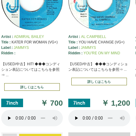
Artist :
ADMIRAL BAILEY
Artist :
AL CAMPBELL
Title :
KATER FOR WOMAN (VG+)
Title :
YOU HAVE CHANGE (VG+)
Label :
JAMMYS
Label :
JAMMYS
Riddim :
Riddim :
YOU'RE ON MY MIND
【USED/中古】HIT! ◆◆◆コンディ
【USED/中古】 ◆◆◆コンディショ
ション表記についてはこちらを参照
ン表記についてはこちらを参照⇒ ...
⇒ ...
詳しくはこちら
詳しくはこちら
￥
700
￥
1,200