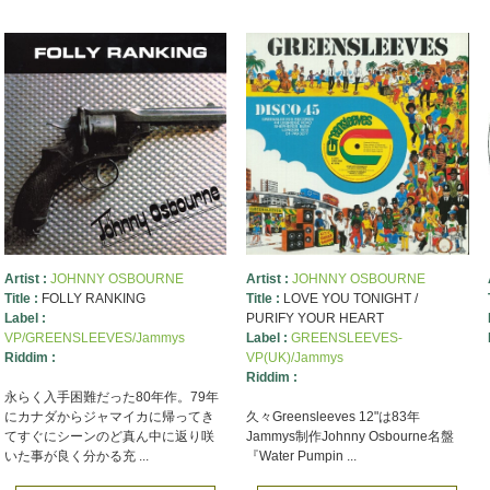
Artist :
JOHNNY OSBOURNE
Artist :
JOHNNY OSBOURNE
Title :
FOLLY RANKING
Title :
LOVE YOU TONIGHT /
Label :
PURIFY YOUR HEART
VP/GREENSLEEVES/Jammys
Label :
GREENSLEEVES-
Riddim :
VP(UK)/Jammys
Riddim :
永らく入手困難だった80年作。79年
にカナダからジャマイカに帰ってき
久々Greensleeves 12"は83年
てすぐにシーンのど真ん中に返り咲
Jammys制作Johnny Osbourne名盤
いた事が良く分かる充 ...
『Water Pumpin ...