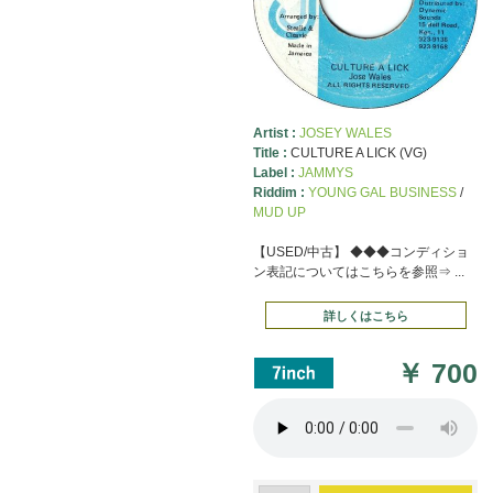
Artist :
JOSEY WALES
Title :
CULTURE A LICK (VG)
Label :
JAMMYS
Riddim :
YOUNG GAL BUSINESS
/
MUD UP
【USED/中古】 ◆◆◆コンディショ
ン表記についてはこちらを参照⇒ ...
詳しくはこちら
￥
700