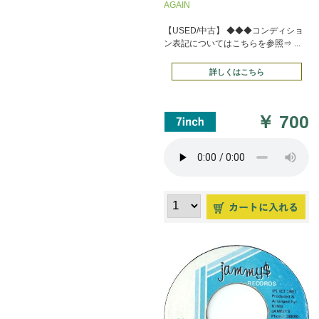
AGAIN
【USED/中古】 ◆◆◆コンディショ
ン表記についてはこちらを参照⇒ ...
詳しくはこちら
￥
700