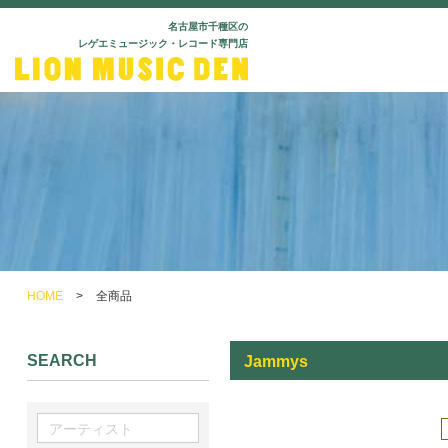
名古屋市千種区の
レゲエミュージック・レコード専門店
HOME
>
全商品
SEARCH
Jammys