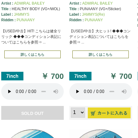
Artist :
ADMIRAL BAILEY
Artist :
ADMIRAL BAILEY
Title :
HEALTHY BODY (VG+/WOL)
Title :
PUNAANY (VG+/Sticker)
Label :
JAMMYS
Label :
JAMMYS(Re)
Riddim :
PUNAANY
Riddim :
PUNAANY
【USED/中古】HIT! こちらは健全リ
【USED/中古】大ヒット! ◆◆◆コン
リック ◆◆◆コンディション表記に
ディション表記についてはこちらを
ついてはこちらを参照⇒ ...
参照⇒ ...
詳しくはこちら
詳しくはこちら
￥
700
￥
700
SOLD OUT