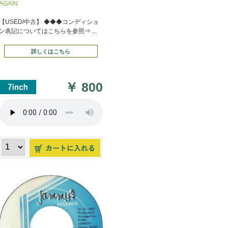
AGAIN
【USED/中古】 ◆◆◆コンディショ
ン表記についてはこちらを参照⇒ ...
詳しくはこちら
￥
800