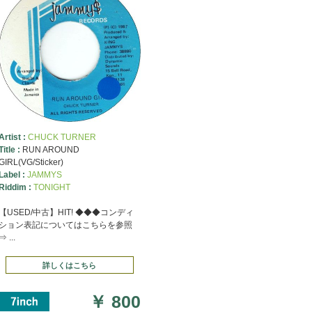
Artist :
CHUCK TURNER
Title :
RUN AROUND
GIRL(VG/Sticker)
Label :
JAMMYS
Riddim :
TONIGHT
【USED/中古】HIT! ◆◆◆コンディ
ション表記についてはこちらを参照
⇒ ...
詳しくはこちら
￥
800