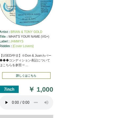
Artist :
BRIAN & TONY GOLD
Title :
WHAT'S YOUR NAME (VG+)
Label :
JAMMYS
Riddim :
[Cover Lovers]
【USED/中古】※Don & Juanカバー
◆◆◆コンディション表記について
はこちらを参照⇒ ...
詳しくはこちら
￥
1,000