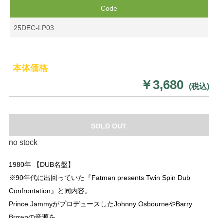
Code
25DEC-LP03
本体価格
￥3,680
(税込)
SOLD OUT
no stock
1980年 【DUB名盤】
※90年代に出回っていた『Fatman presents Twin Spin Dub
Confrontation』と同内容。
Prince JammyがプロデュースしたJohnny OsbourneやBarry
Brownの音源を