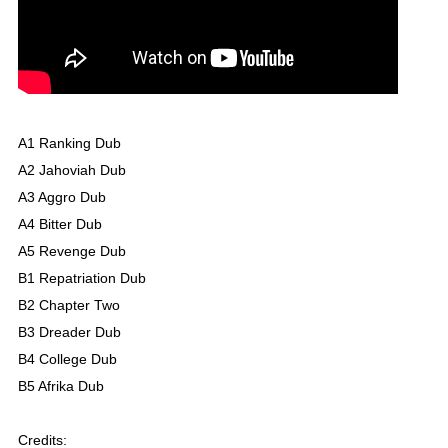
A1 Ranking Dub
A2 Jahoviah Dub
A3 Aggro Dub
A4 Bitter Dub
A5 Revenge Dub
B1 Repatriation Dub
B2 Chapter Two
B3 Dreader Dub
B4 College Dub
B5 Afrika Dub
Credits: