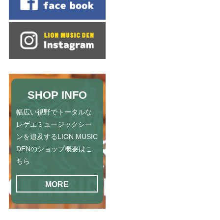
SHOP INFO
幅広い視野でトータルな
レゲエミュージックシー
ンを追及するLION MUSIC
DENのショップ概要はこ
ちら
MORE