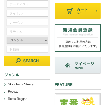
ジャンル
Ska / Rock Steady
FEATURE
Reggae
Roots Reggae