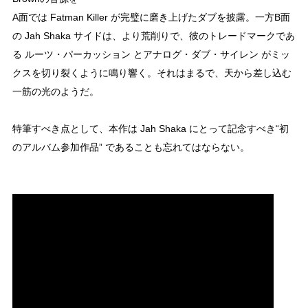
A面では Fatman Killer が完璧に磨き上げたダブを披露。一方B面
の Jah Shaka サイドは、より荒削りで、彼のトレードマークであ
る ルーツ・パーカッション とアナログ・ダブ・サイレン がミッ
クスを切り裂くように鳴り響く。それはまるで、天から差し込む
一筋の光のようだ。
特筆すべき点として、本作は Jah Shaka にとって記念すべき“初
のアルバム参加作品” であることも忘れてはならない。