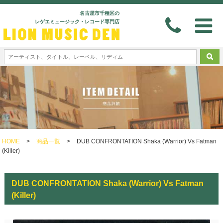
名古屋市千種区の
レゲエミュージック・レコード専門店
HOME
>
商品一覧
>
DUB CONFRONTATION Shaka (Warrior) Vs Fatman
(Killer)
DUB CONFRONTATION Shaka (Warrior) Vs Fatman
(Killer)