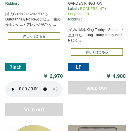
Riddim :
GARDEN KINGSTON
Label :
ROCKERS INT
/
[才人Guido Craveiro率いる
Onlyroots(Fr)
DubXanneがPoliceのデビュー曲の
Riddim :
極上レゲエ・アレンジが7"化!] ...
ダブの聖地 King Tubby’s Studio で
生まれた、King Tubby × Augustus
詳しくはこちら
Pablo ...
詳しくはこちら
￥
2,970
￥
4,980
SOLD OUT
SOLD OUT