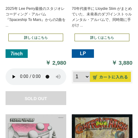
2025年 Lee Perry最後のスタジオレ
70年代後半に Lloydie Slim がまとめ
コーディング・アルバム
ていた、未発表のダブ/インストゥル
『Spaceship To Mars』からの2曲を
メンタル・アルバムで、同時期に手
...
がけ ...
詳しくはこちら
詳しくはこちら
￥
2,980
￥
3,880
SOLD OUT