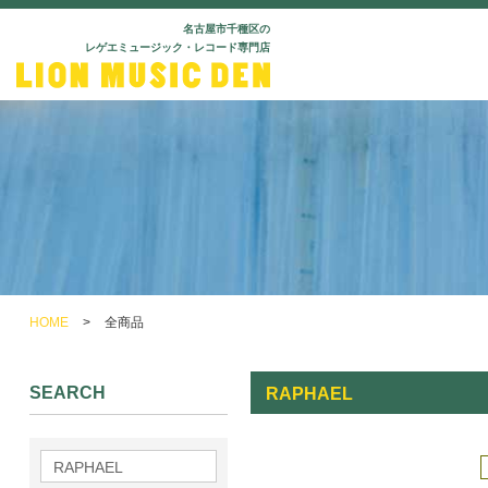
名古屋市千種区の
レゲエミュージック・レコード専門店
HOME
>
全商品
SEARCH
RAPHAEL