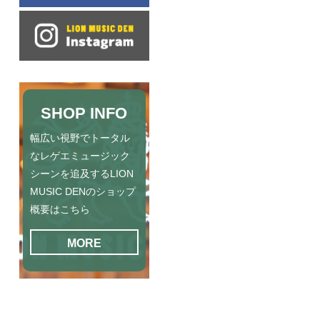
SHOP INFO
幅広い視野でトータル
なレゲエミュージック
シーンを追及するLION
MUSIC DENのショップ
概要はこちら
MORE