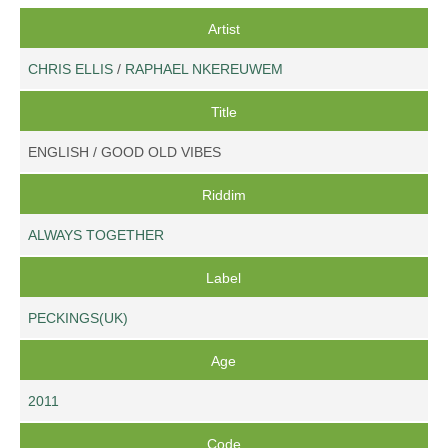
Artist
CHRIS ELLIS
/
RAPHAEL NKEREUWEM
Title
ENGLISH / GOOD OLD VIBES
Riddim
ALWAYS TOGETHER
Label
PECKINGS(UK)
Age
2011
Code