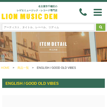
名古屋市千種区の
レゲエミュージック・レコード専門店
HOME
>
商品一覧
>
ENGLISH / GOOD OLD VIBES
ENGLISH / GOOD OLD VIBES