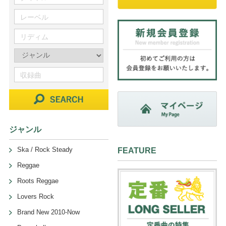
ジャンル
Ska / Rock Steady
FEATURE
Reggae
Roots Reggae
Lovers Rock
Brand New 2010-Now