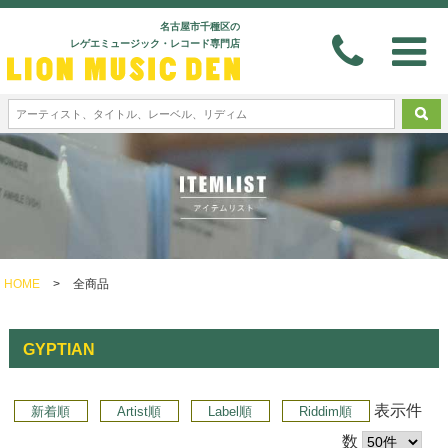
名古屋市千種区の
レゲエミュージック・レコード専門店
HOME
>
全商品
GYPTIAN
表示件
新着順
Artist順
Label順
Riddim順
数