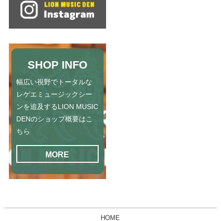
SHOP INFO
幅広い視野でトータルな
レゲエミュージックシー
ンを追及するLION MUSIC
DENのショップ概要はこ
ちら
MORE
HOME