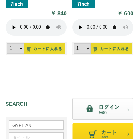
￥
840
￥
600
SEARCH