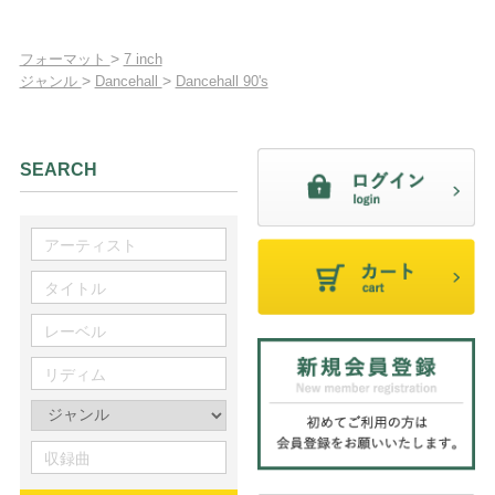
>
フォーマット
7 inch
>
>
ジャンル
Dancehall
Dancehall 90's
SEARCH