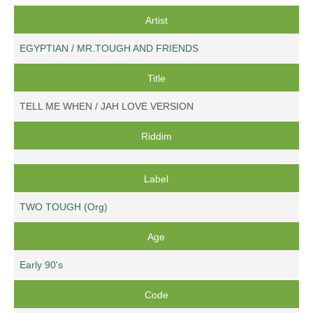
Artist
EGYPTIAN
/
MR.TOUGH AND FRIENDS
Title
TELL ME WHEN / JAH LOVE VERSION
Riddim
Label
TWO TOUGH (Org)
Age
Early 90's
Code