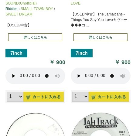
SOUND(Unofficial)
LOVE
Riddim :
SMALL TOWN BOY
/
SWEET DREAM
【USED/中古】 The Jamaicans -
Things You Say You Loveカヴァー
【USED/中古】
◆◆◆コ ...
詳しくはこちら
詳しくはこちら
￥
900
￥
900