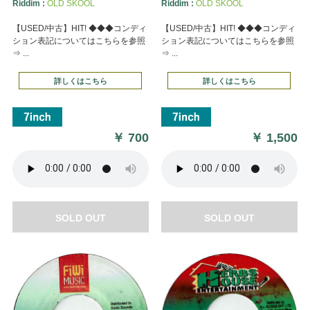
Riddim :
OLD SKOOL
Riddim :
OLD SKOOL
【USED/中古】HIT! ◆◆◆コンディ
【USED/中古】HIT! ◆◆◆コンディ
ション表記についてはこちらを参照
ション表記についてはこちらを参照
⇒ ...
⇒ ...
詳しくはこちら
詳しくはこちら
￥
700
￥
1,500
SOLD OUT
SOLD OUT