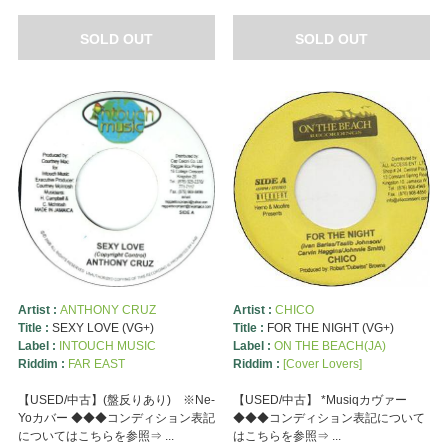
SOLD OUT
SOLD OUT
Artist :
ANTHONY CRUZ
Artist :
CHICO
Title :
SEXY LOVE (VG+)
Title :
FOR THE NIGHT (VG+)
Label :
INTOUCH MUSIC
Label :
ON THE BEACH(JA)
Riddim :
FAR EAST
Riddim :
[Cover Lovers]
【USED/中古】(盤反りあり) ※Ne-
【USED/中古】 *Musiqカヴァー
Yoカバー ◆◆◆コンディション表記
◆◆◆コンディション表記について
についてはこちらを参照⇒ ...
はこちらを参照⇒ ...