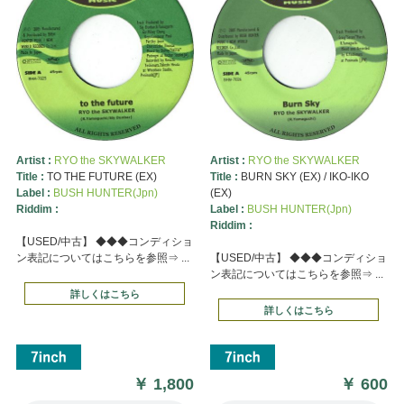
Artist :
RYO the SKYWALKER
Artist :
RYO the SKYWALKER
Title :
TO THE FUTURE (EX)
Title :
BURN SKY (EX) / IKO-IKO
Label :
BUSH HUNTER(Jpn)
(EX)
Riddim :
Label :
BUSH HUNTER(Jpn)
Riddim :
【USED/中古】 ◆◆◆コンディショ
ン表記についてはこちらを参照⇒ ...
【USED/中古】 ◆◆◆コンディショ
ン表記についてはこちらを参照⇒ ...
詳しくはこちら
詳しくはこちら
￥
1,800
￥
600