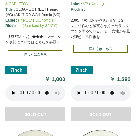
& CAPLETON
Label :
VP
/
Kariang
Title :
SESAME STREET Remix
Riddim :
(VG) / AK47 OR WAH Remix (VG)
Label :
HYPE LYFE(Unofficial)
2005 「私はお金や見た目ではな
Riddim :
【Remixed by SPICY】
く、信仰心と誠実さを持ったラスタ
マンを求めている」 と、女性から見
【USED/中古】 ◆◆◆コンディショ
た理想の男性像を ...
ン表記についてはこちらを参照⇒ ...
詳しくはこちら
詳しくはこちら
￥
1,000
￥
1,280
SOLD OUT
SOLD OUT