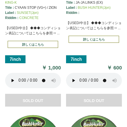
KING-K
Title :
JA-JA LINKS (EX)
Title :
CYAAN STOP (VG+) / ZION
Label :
BUSH HUNTER(Jpn)
Label :
SUNSET(Jpn)
Riddim :
Riddim :
CONCRETE
【USED/中古】 ◆◆◆コンディショ
【USED/中古】 ◆◆◆コンディショ
ン表記についてはこちらを参照⇒ ...
ン表記についてはこちらを参照⇒ ...
詳しくはこちら
詳しくはこちら
￥
1,000
￥
600
SOLD OUT
SOLD OUT