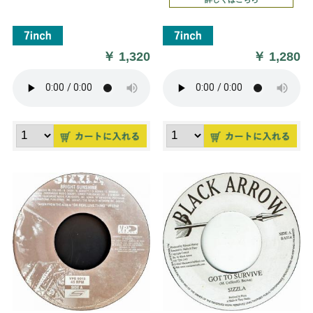
￥
1,320
￥
1,280