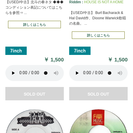
【USED/中古】北斗の拳ネタ ◆◆◆
Riddim :
HOUSE IS NOT A HOME
コンディション表記についてはこち
らを参照⇒ ...
【USED/中古】 Burt Bacharack &
Hal David作、Dioone Warwick歌唱
の名曲。 ...
詳しくはこちら
詳しくはこちら
￥
1,500
￥
1,500
SOLD OUT
SOLD OUT