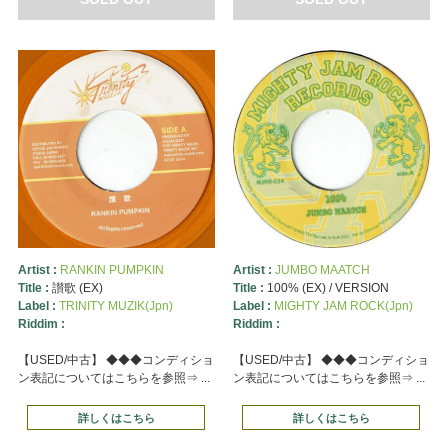
Artist :
RANKIN PUMPKIN
Artist :
JUMBO MAATCH
Title :
讃歌 (EX)
Title :
100% (EX) / VERSION
Label :
TRINITY MUZIK(Jpn)
Label :
MIGHTY JAM ROCK(Jpn)
Riddim :
Riddim :
【USED/中古】 ◆◆◆コンディショ
【USED/中古】 ◆◆◆コンディショ
ン表記についてはこちらを参照⇒ ...
ン表記についてはこちらを参照⇒ ...
詳しくはこちら
詳しくはこちら