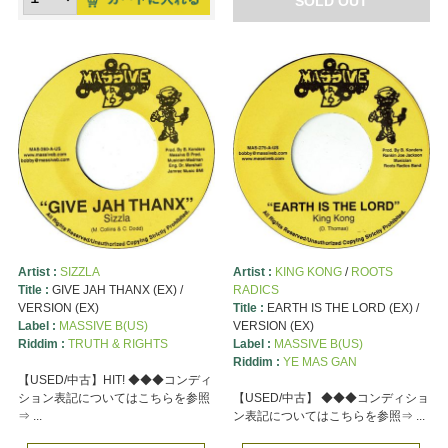
SOLD OUT
Artist :
SIZZLA
Artist :
KING KONG
/
ROOTS
Title :
GIVE JAH THANX (EX) /
RADICS
VERSION (EX)
Title :
EARTH IS THE LORD (EX) /
Label :
MASSIVE B(US)
VERSION (EX)
Riddim :
TRUTH & RIGHTS
Label :
MASSIVE B(US)
Riddim :
YE MAS GAN
【USED/中古】HIT! ◆◆◆コンディ
ション表記についてはこちらを参照
【USED/中古】 ◆◆◆コンディショ
⇒ ...
ン表記についてはこちらを参照⇒ ...