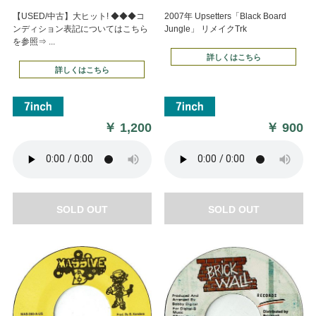
【USED/中古】大ヒット! ◆◆◆コ
2007年 Upsetters「Black Board
ンディション表記についてはこちら
Jungle」 リメイクTrk
を参照⇒ ...
詳しくはこちら
詳しくはこちら
￥
1,200
￥
900
SOLD OUT
SOLD OUT