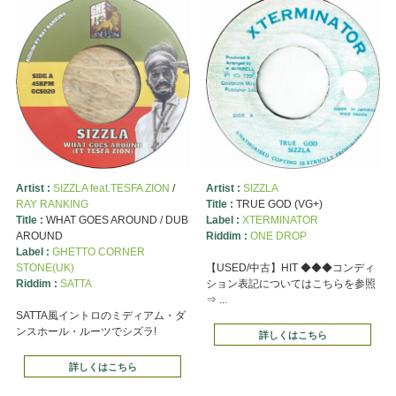
Artist :
SIZZLA feat.TESFA ZION
/
Artist :
SIZZLA
RAY RANKING
Title :
TRUE GOD (VG+)
Title :
WHAT GOES AROUND / DUB
Label :
XTERMINATOR
AROUND
Riddim :
ONE DROP
Label :
GHETTO CORNER
STONE(UK)
【USED/中古】HIT ◆◆◆コンディ
Riddim :
SATTA
ション表記についてはこちらを参照
⇒ ...
SATTA風イントロのミディアム・ダ
ンスホール・ルーツでシズラ!
詳しくはこちら
詳しくはこちら