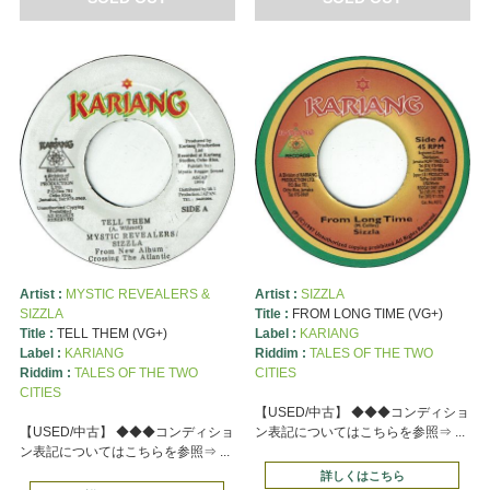
Artist :
MYSTIC REVEALERS &
Artist :
SIZZLA
SIZZLA
Title :
FROM LONG TIME (VG+)
Title :
TELL THEM (VG+)
Label :
KARIANG
Label :
KARIANG
Riddim :
TALES OF THE TWO
Riddim :
TALES OF THE TWO
CITIES
CITIES
【USED/中古】 ◆◆◆コンディショ
【USED/中古】 ◆◆◆コンディショ
ン表記についてはこちらを参照⇒ ...
ン表記についてはこちらを参照⇒ ...
詳しくはこちら