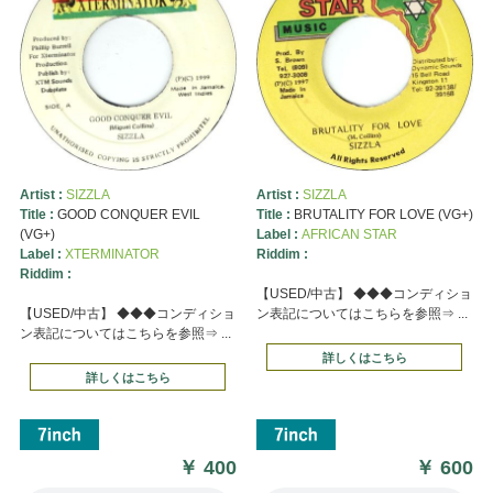
Artist :
SIZZLA
Artist :
SIZZLA
Title :
GOOD CONQUER EVIL
Title :
BRUTALITY FOR LOVE (VG+)
(VG+)
Label :
AFRICAN STAR
Label :
XTERMINATOR
Riddim :
Riddim :
【USED/中古】 ◆◆◆コンディショ
【USED/中古】 ◆◆◆コンディショ
ン表記についてはこちらを参照⇒ ...
ン表記についてはこちらを参照⇒ ...
詳しくはこちら
詳しくはこちら
￥
400
￥
600