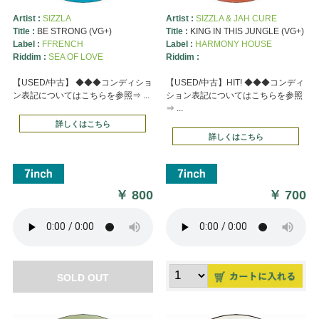
Artist :
SIZZLA
Artist :
SIZZLA & JAH CURE
Title :
BE STRONG (VG+)
Title :
KING IN THIS JUNGLE (VG+)
Label :
FFRENCH
Label :
HARMONY HOUSE
Riddim :
SEA OF LOVE
Riddim :
【USED/中古】 ◆◆◆コンディショ
【USED/中古】HIT! ◆◆◆コンディ
ン表記についてはこちらを参照⇒ ...
ション表記についてはこちらを参照
⇒ ...
詳しくはこちら
詳しくはこちら
￥
800
￥
700
SOLD OUT