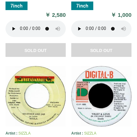
￥
2,580
￥
1,000
SOLD OUT
SOLD OUT
Artist :
SIZZLA
Artist :
SIZZLA