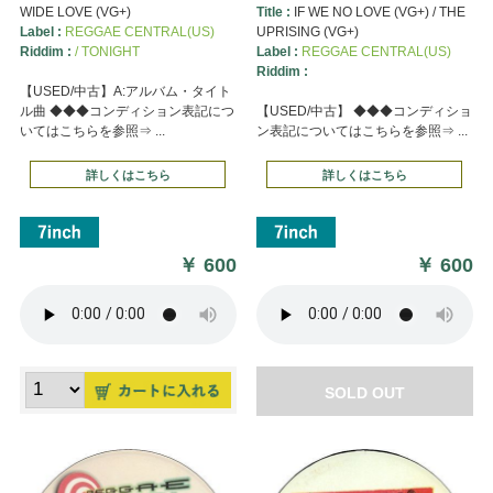
WIDE LOVE (VG+)
Title :
IF WE NO LOVE (VG+) / THE
Label :
REGGAE CENTRAL(US)
UPRISING (VG+)
Riddim :
/ TONIGHT
Label :
REGGAE CENTRAL(US)
Riddim :
【USED/中古】A:アルバム・タイト
ル曲 ◆◆◆コンディション表記につ
【USED/中古】 ◆◆◆コンディショ
いてはこちらを参照⇒ ...
ン表記についてはこちらを参照⇒ ...
詳しくはこちら
詳しくはこちら
￥
600
￥
600
SOLD OUT