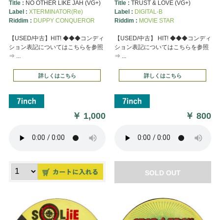
Title :
NO OTHER LIKE JAH (VG+)
Title :
TRUST & LOVE (VG+)
Label :
XTERMINATOR(Re)
Label :
DIGITAL-B
Riddim :
DUPPY CONQUEROR
Riddim :
MOVIE STAR
【USED/中古】HIT! ◆◆◆コンディ
【USED/中古】 HIT! ◆◆◆コンディ
ション表記についてはこちらを参照
ション表記についてはこちらを参照
⇒ ...
⇒ ...
詳しくはこちら
詳しくはこちら
￥
1,000
￥
800
SOLD OUT