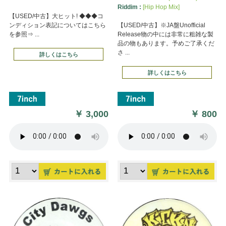
Riddim :
[Hip Hop Mix]
【USED/中古】大ヒット! ◆◆◆コ
ンディション表記についてはこちら
【USED/中古】※JA盤Unofficial
を参照⇒ ...
Release物の中には非常に粗雑な製
品の物もあります。予めご了承くだ
さ ...
詳しくはこちら
詳しくはこちら
￥
3,000
￥
800