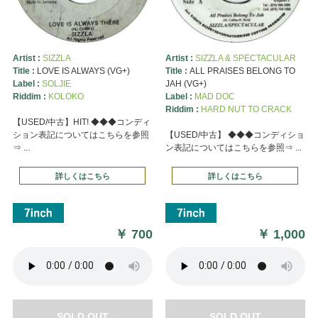
Artist :
SIZZLA
Artist :
SIZZLA & SPECTACULAR
Title :
LOVE IS ALWAYS (VG+)
Title :
ALL PRAISES BELONG TO
Label :
SOLJIE
JAH (VG+)
Riddim :
KOLOKO
Label :
MAD DOC
Riddim :
HARD NUT TO CRACK
【USED/中古】HIT! ◆◆◆コンディ
ション表記についてはこちらを参照
【USED/中古】 ◆◆◆コンディショ
⇒ ...
ン表記についてはこちらを参照⇒ ...
詳しくはこちら
詳しくはこちら
￥
700
￥
1,000
SOLD OUT
SOLD OUT