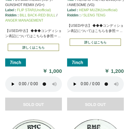
GUNSHOT REMIX (VG+)
/ AWESOME (VG)
Label :
FLIP STAR(Unofficial)
Label :
HEMP MUZIK(Unofficial)
Riddim :
BILL BACK-RED BULL
/
Riddim :
/ SLENG TENG
ANGER MANAGEMENT
【USED/中古】 ◆◆◆コンディショ
【USED/中古】 ◆◆◆コンディショ
ン表記についてはこちらを参照⇒ ...
ン表記についてはこちらを参照⇒ ...
詳しくはこちら
詳しくはこちら
￥
1,000
￥
1,200
SOLD OUT
SOLD OUT