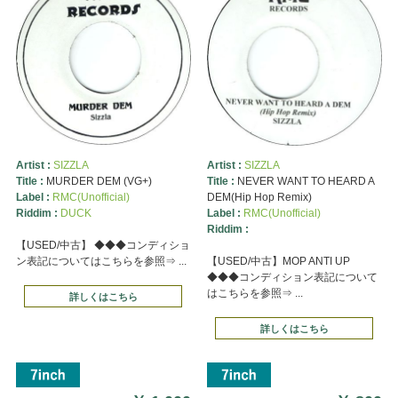
Artist :
SIZZLA
Artist :
SIZZLA
Title :
MURDER DEM (VG+)
Title :
NEVER WANT TO HEARD A
Label :
RMC(Unofficial)
DEM(Hip Hop Remix)
Riddim :
DUCK
Label :
RMC(Unofficial)
Riddim :
【USED/中古】 ◆◆◆コンディショ
ン表記についてはこちらを参照⇒ ...
【USED/中古】MOP ANTI UP
◆◆◆コンディション表記について
はこちらを参照⇒ ...
詳しくはこちら
詳しくはこちら