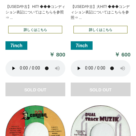
【USED/中古】 HIT! ◆◆◆コンディ
【USED/中古】大HIT! ◆◆◆コンデ
ション表記についてはこちらを参照
ィション表記についてはこちらを参
⇒ ...
照⇒ ...
詳しくはこちら
詳しくはこちら
￥
800
￥
600
SOLD OUT
SOLD OUT