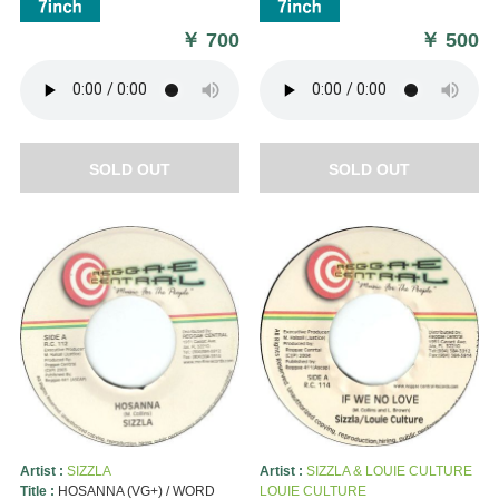
￥
700
￥
500
SOLD OUT
SOLD OUT
Artist :
SIZZLA
Artist :
SIZZLA & LOUIE CULTURE
Title :
HOSANNA (VG+) / WORD
LOUIE CULTURE