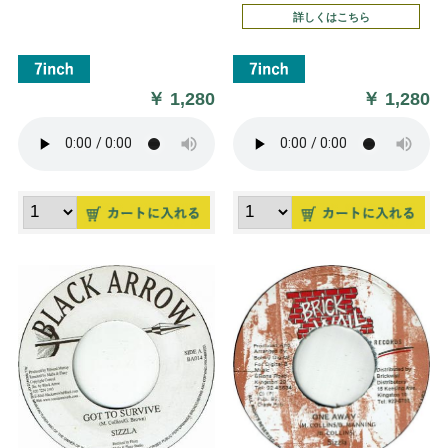
詳しくはこちら
￥
1,280
￥
1,280