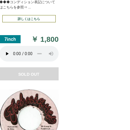
◆◆◆コンディション表記について
はこちらを参照⇒ ...
詳しくはこちら
￥
1,800
SOLD OUT