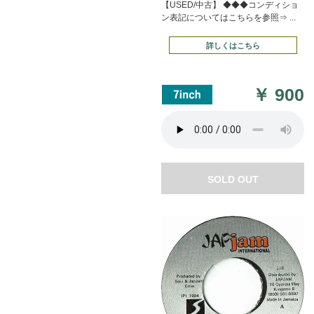
【USED/中古】 ◆◆◆コンディショ
ン表記についてはこちらを参照⇒ ...
詳しくはこちら
￥
900
SOLD OUT