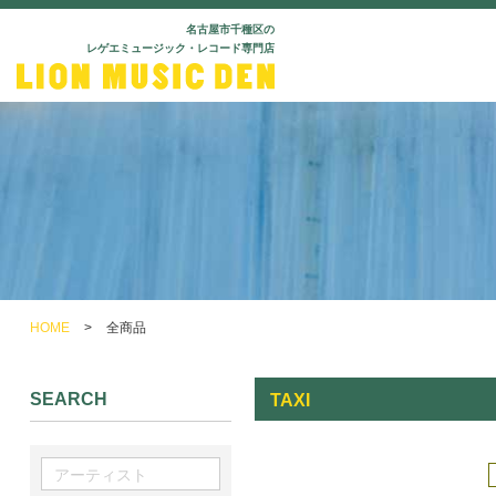
名古屋市千種区の
レゲエミュージック・レコード専門店
HOME
>
全商品
SEARCH
TAXI