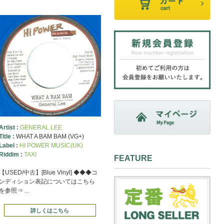
Artist :
GENERAL LEE
Title :
WHAT A BAM BAM (VG+)
Label :
HI POWER MUSIC(UK)
Riddim :
TAXI
FEATURE
【USED/中古】[Blue Vinyl] ◆◆◆コ
ンディション表記についてはこちら
を参照⇒ ...
詳しくはこちら