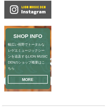
SHOP INFO
幅広い視野でトータルな
レゲエミュージックシー
ンを追及するLION MUSIC
DENのショップ概要はこ
ちら
MORE