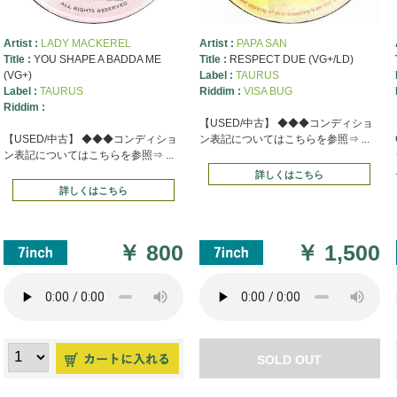
Artist :
LADY MACKEREL
Artist :
PAPA SAN
Title :
YOU SHAPE A BADDA ME
Title :
RESPECT DUE (VG+/LD)
(VG+)
Label :
TAURUS
Label :
TAURUS
Riddim :
VISA BUG
Riddim :
【USED/中古】 ◆◆◆コンディショ
【USED/中古】 ◆◆◆コンディショ
ン表記についてはこちらを参照⇒ ...
ン表記についてはこちらを参照⇒ ...
詳しくはこちら
詳しくはこちら
￥
800
￥
1,500
SOLD OUT