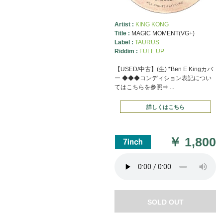
Artist :
KING KONG
Title :
MAGIC MOMENT(VG+)
Label :
TAURUS
Riddim :
FULL UP
【USED/中古】(生) *Ben E Kingカバ
ー ◆◆◆コンディション表記につい
てはこちらを参照⇒ ...
詳しくはこちら
￥
1,800
SOLD OUT