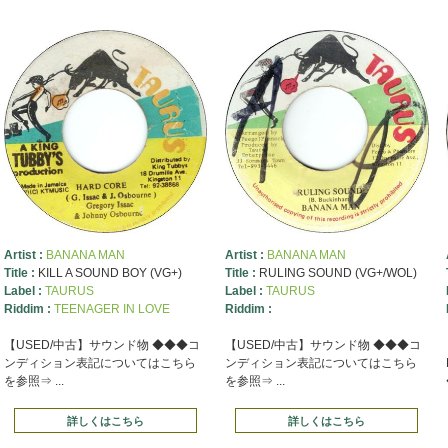
Artist :
BANANA MAN
Artist :
BANANA MAN
Title :
KILL A SOUND BOY (VG+)
Title :
RULING SOUND (VG+/WOL)
Label :
TAURUS
Label :
TAURUS
Riddim :
TEENAGER IN LOVE
Riddim :
【USED/中古】サウンド物 ◆◆◆コ
【USED/中古】サウンド物 ◆◆◆コ
ンディション表記についてはこちら
ンディション表記についてはこちら
を参照⇒ ...
を参照⇒ ...
詳しくはこちら
詳しくはこちら