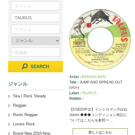
Artist :
BANANA MAN
Title :
JUMP AND SPREAD OUT
ジャンル
(VG+)
Label :
TAURUS
Ska / Rock Steady
Riddim :
Reggae
【USED/中古】イントロマン:Fuzzy
Roots Reggae
Jones ◆◆◆コンディション表記に
ついてはこちらを参照⇒ ...
Lovers Rock
詳しくはこちら
Brand New 2010-Now