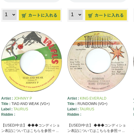
Artist :
JOHNNY P
Artist :
KING EVERALD
Title :
TIAD AND WEAK (VG+)
Title :
RUNDOWN (VG+)
Label :
TAURUS
Label :
TAURUS
Riddim :
Riddim :
【USED/中古】 ◆◆◆コンディショ
【USED/中古】 ◆◆◆コンディショ
ン表記についてはこちらを参照⇒ ...
ン表記についてはこちらを参照⇒ ...