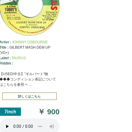
Artist :
JOHNNY OSBOURNE
Title :
GILBERT MASH DEM UP
(VG+)
Label :
TAURUS
Riddim :
【USED/中古】"ギルバート”物
◆◆◆コンディション表記について
はこちらを参照⇒ ...
詳しくはこちら
￥
900