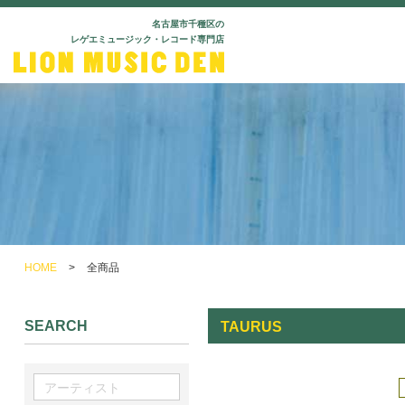
名古屋市千種区の
レゲエミュージック・レコード専門店
HOME
>
全商品
SEARCH
TAURUS