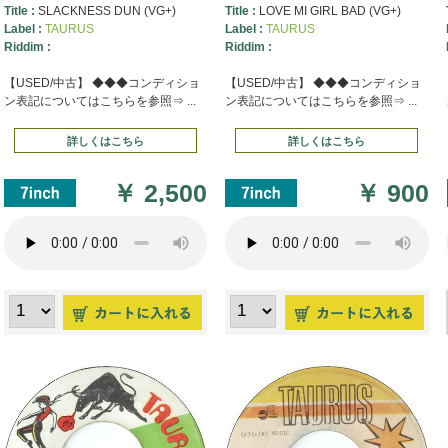
Title :
SLACKNESS DUN (VG+)
Title :
LOVE MI GIRL BAD (VG+)
Label :
TAURUS
Label :
TAURUS
Riddim :
Riddim :
【USED/中古】 ◆◆◆コンディショ
【USED/中古】 ◆◆◆コンディショ
ン表記についてはこちらを参照⇒ ...
ン表記についてはこちらを参照⇒ ...
詳しくはこちら
詳しくはこちら
￥
2,500
￥
900