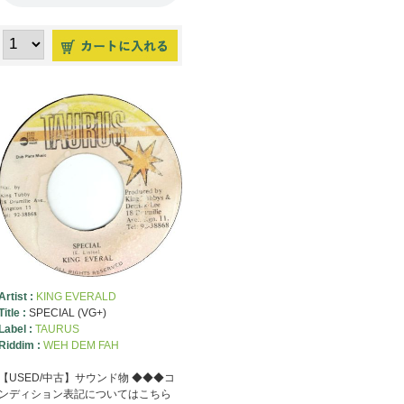
Artist :
KING EVERALD
Title :
SPECIAL (VG+)
Label :
TAURUS
Riddim :
WEH DEM FAH
【USED/中古】サウンド物 ◆◆◆コ
ンディション表記についてはこちら