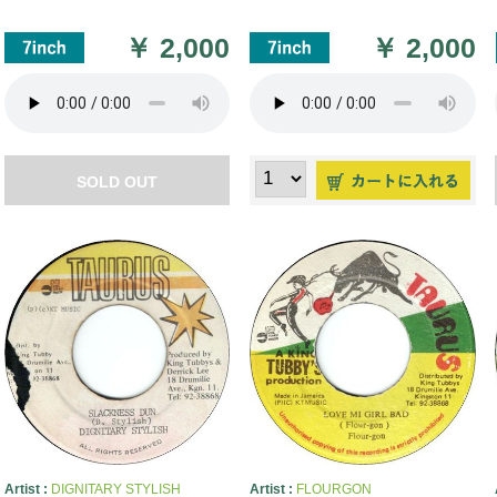
￥
2,000
￥
2,000
SOLD OUT
Artist :
DIGNITARY STYLISH
Artist :
FLOURGON