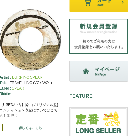
Artist :
BURNING SPEAR
Title :
TRAVELLING (VG+/WOL)
Label :
SPEAR
Riddim :
FEATURE
【USED/中古】[名曲!/オリジナル盤]
コンディション表記についてはこち
らを参照⇒ ...
詳しくはこちら