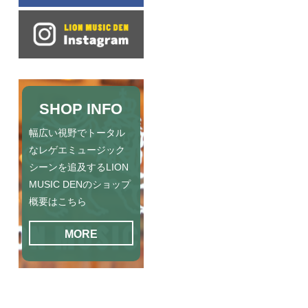
SHOP INFO
幅広い視野でトータル
なレゲエミュージック
シーンを追及するLION
MUSIC DENのショップ
概要はこちら
MORE