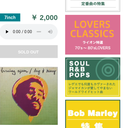
￥
2,000
SOLD OUT