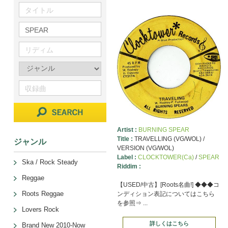
Artist :
BURNING SPEAR
Title :
TRAVELLING (VG/WOL) /
ジャンル
VERSION (VG/WOL)
Label :
CLOCKTOWER(Ca)
/
SPEAR
Ska / Rock Steady
Riddim :
Reggae
【USED/中古】[Roots名曲!] ◆◆◆コ
Roots Reggae
ンディション表記についてはこちら
を参照⇒ ...
Lovers Rock
詳しくはこちら
Brand New 2010-Now