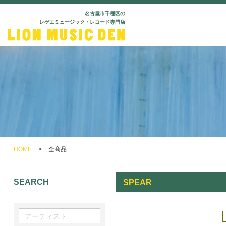
名古屋市千種区の
レゲエミュージック・レコード専門店
HOME
>
全商品
SEARCH
SPEAR