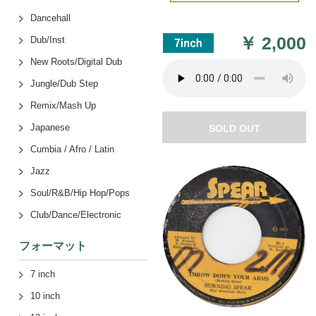
Dancehall
￥
2,000
Dub/Inst
New Roots/Digital Dub
Jungle/Dub Step
Remix/Mash Up
Japanese
SOLD OUT
Cumbia / Afro / Latin
Jazz
Soul/R&B/Hip Hop/Pops
Club/Dance/Electronic
フォーマット
7 inch
10 inch