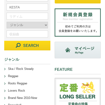
ジャンル
Ska / Rock Steady
FEATURE
Reggae
Roots Reggae
Lovers Rock
Brand New 2010-Now