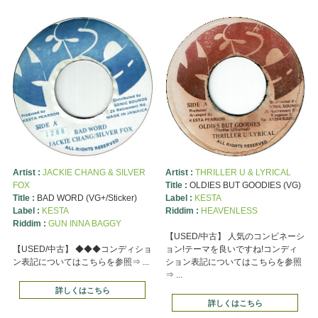
Artist :
JACKIE CHANG & SILVER
Artist :
THRILLER U & LYRICAL
FOX
Title :
OLDIES BUT GOODIES (VG)
Title :
BAD WORD (VG+/Sticker)
Label :
KESTA
Label :
KESTA
Riddim :
HEAVENLESS
Riddim :
GUN INNA BAGGY
【USED/中古】 人気のコンビネーシ
【USED/中古】 ◆◆◆コンディショ
ョン!テーマを良いですね!コンディ
ン表記についてはこちらを参照⇒ ...
ション表記についてはこちらを参照
⇒ ...
詳しくはこちら
詳しくはこちら