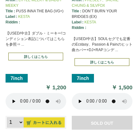
MEEKY
CHUNG & SILVFOX
Title :
PUSS INNA THE BAG (VG+)
Title :
DON’T BURN YOUR
Label :
KESTA
BRIDGES (EX)
Riddim :
Label :
KESTA
Riddim :
【USED/中古】ダブル・ミーキー!コ
ンディション表記についてはこちら
【USED/中古】SOULセグでも定番
を参照⇒ ...
のEcstasy、Passion & Painのヒット
曲カバー+DJ+RAPコンデ ...
詳しくはこちら
詳しくはこちら
￥
1,200
￥
1,500
SOLD OUT