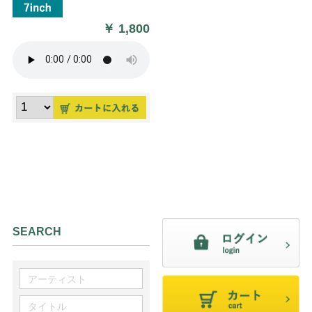
￥
1,800
SEARCH