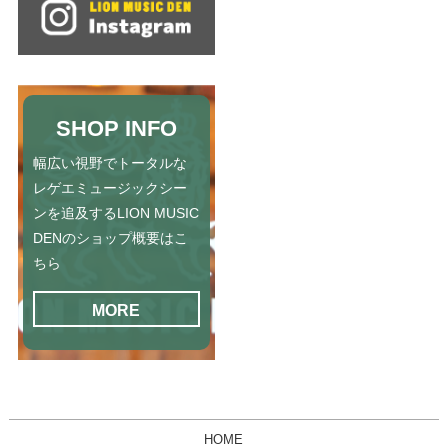
SHOP INFO
幅広い視野でトータルな
レゲエミュージックシー
ンを追及するLION MUSIC
DENのショップ概要はこ
ちら
MORE
HOME