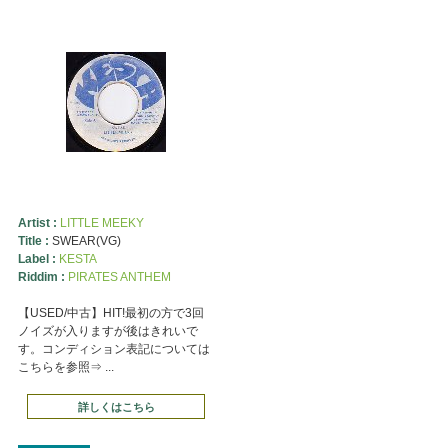
Artist :
LITTLE MEEKY
Title :
SWEAR(VG)
Label :
KESTA
Riddim :
PIRATES ANTHEM
【USED/中古】HIT!最初の方で3回
ノイズが入りますが後はきれいで
す。コンディション表記については
こちらを参照⇒ ...
詳しくはこちら