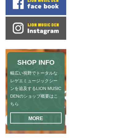
SHOP INFO
幅広い視野でトータルな
レゲエミュージックシー
ンを追及するLION MUSIC
DENのショップ概要はこ
ちら
MORE