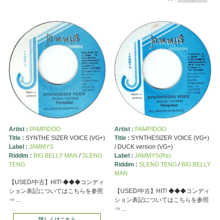
Artist :
PAMPIDOO
Artist :
PAMPIDOO
Title :
SYNTHE SIZER VOICE (VG+)
Title :
SYNTHESIZER VOICE (VG+)
Label :
JAMMYS
/ DUCK version (VG+)
Riddim :
BIG BELLY MAN
/
SLENG
Label :
JAMMYS(Re)
TENG
Riddim :
SLENG TENG
/
BIG BELLY
MAN
【USED/中古】HIT! ◆◆◆コンディ
ション表記についてはこちらを参照
【USED/中古】HIT! ◆◆◆コンディ
⇒ ...
ション表記についてはこちらを参照
⇒ ...
詳しくはこちら