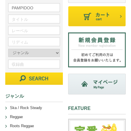
ジャンル
Ska / Rock Steady
FEATURE
Reggae
Roots Reggae