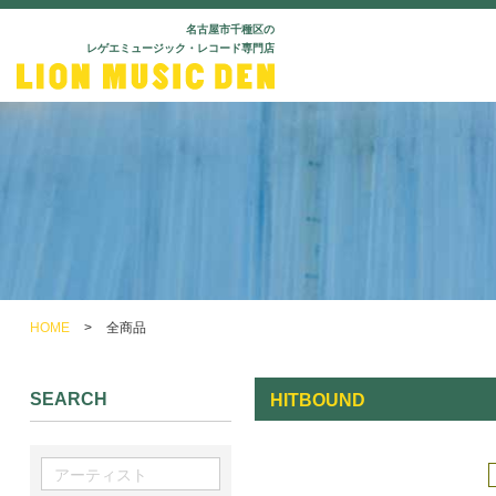
名古屋市千種区の
レゲエミュージック・レコード専門店
HOME
>
全商品
SEARCH
HITBOUND