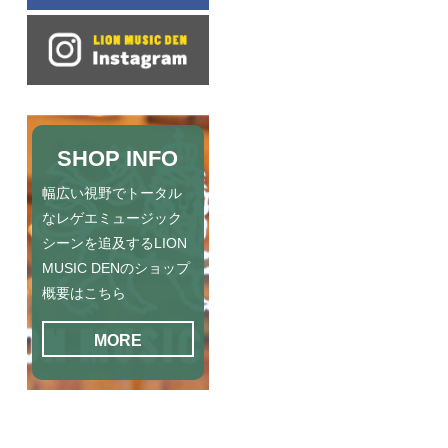
SHOP INFO
幅広い視野でトータル
なレゲエミュージック
シーンを追及するLION
MUSIC DENのショップ
概要はこちら
MORE