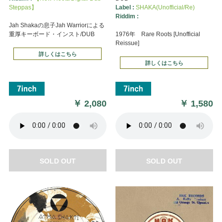
Steppas】
Label :
SHAKA(Unofficial/Re)
Riddim :
Jah Shakaの息子Jah Warriorによる
重厚キーボード・インスト/DUB
1976年 Rare Roots [Unofficial
Reissue]
詳しくはこちら
詳しくはこちら
￥
2,080
￥
1,580
SOLD OUT
SOLD OUT