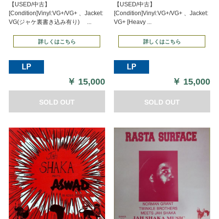
【USED/中古】
【USED/中古】
[Condition]Vinyl:VG+/VG+ 、Jacket:
[Condition]Vinyl:VG+/VG+ 、Jacket:
VG(ジャケ裏書き込み有り) ...
VG+ [Heavy ...
詳しくはこちら
詳しくはこちら
￥
15,000
￥
15,000
SOLD OUT
SOLD OUT