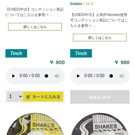
Riddim :
SICK
【USED/中古】コンディション表記
についてはこちらを参照⇒ ...
【USED/中古】人気作!Version使用
可コンディション表記についてはこ
ちらを参照⇒ ...
詳しくはこちら
詳しくはこちら
￥
900
￥
980
SOLD OUT