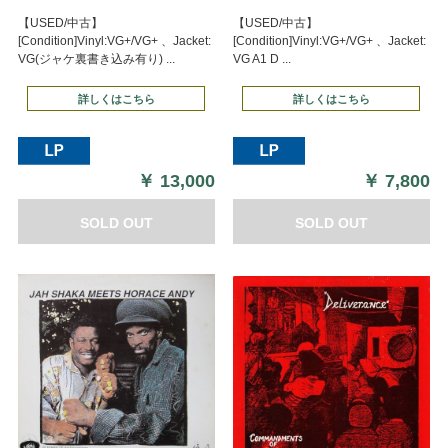
【USED/中古】
【USED/中古】
[Condition]Vinyl:VG+/VG+ 、Jacket:
[Condition]Vinyl:VG+/VG+ 、Jacket:
VG(ジャケ裏書き込み有り) ...
VG A1 D ...
詳しくはこちら
詳しくはこちら
￥
13,000
￥
7,800
SOLD OUT
SOLD OUT