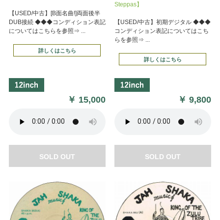
Steppas】
【USED/中古】[B面名曲!]両面後半
DUB接続 ◆◆◆コンディション表記
【USED/中古】初期デジタル ◆◆◆
についてはこちらを参照⇒ ...
コンディション表記についてはこち
らを参照⇒ ...
詳しくはこちら
詳しくはこちら
￥
15,000
￥
9,800
SOLD OUT
SOLD OUT