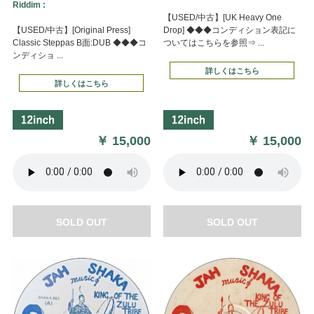
Riddim :
【USED/中古】[UK Heavy One
【USED/中古】[Original Press]
Drop] ◆◆◆コンディション表記に
Classic Steppas B面:DUB ◆◆◆コ
ついてはこちらを参照⇒ ...
ンディショ ...
詳しくはこちら
詳しくはこちら
￥
15,000
￥
15,000
SOLD OUT
SOLD OUT