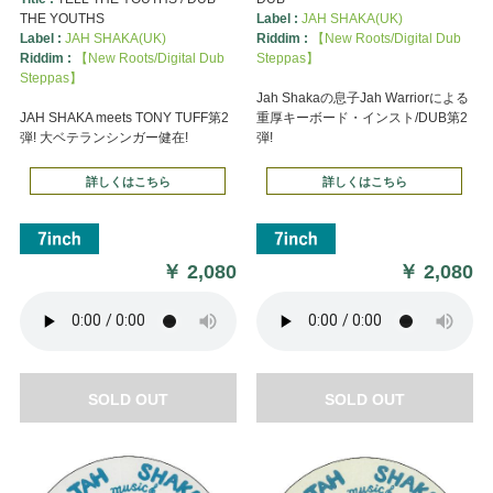
THE YOUTHS
Label :
JAH SHAKA(UK)
Label :
JAH SHAKA(UK)
Riddim :
【New Roots/Digital Dub
Riddim :
【New Roots/Digital Dub
Steppas】
Steppas】
Jah Shakaの息子Jah Warriorによる
JAH SHAKA meets TONY TUFF第2
重厚キーボード・インスト/DUB第2
弾! 大ベテランシンガー健在!
弾!
詳しくはこちら
詳しくはこちら
￥
2,080
￥
2,080
SOLD OUT
SOLD OUT