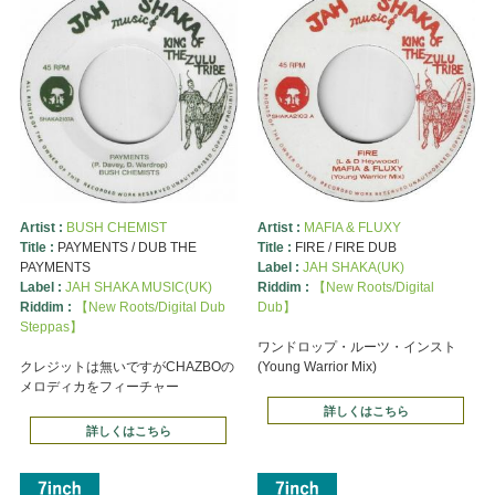
Artist :
BUSH CHEMIST
Artist :
MAFIA & FLUXY
Title :
PAYMENTS / DUB THE
Title :
FIRE / FIRE DUB
PAYMENTS
Label :
JAH SHAKA(UK)
Label :
JAH SHAKA MUSIC(UK)
Riddim :
【New Roots/Digital
Riddim :
【New Roots/Digital Dub
Dub】
Steppas】
ワンドロップ・ルーツ・インスト
クレジットは無いですがCHAZBOの
(Young Warrior Mix)
メロディカをフィーチャー
詳しくはこちら
詳しくはこちら