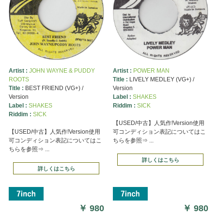
Artist :
JOHN WAYNE & PUDDY
Artist :
POWER MAN
ROOTS
Title :
LIVELY MEDLEY (VG+) /
Title :
BEST FRIEND (VG+) /
Version
Version
Label :
SHAKES
Label :
SHAKES
Riddim :
SICK
Riddim :
SICK
【USED/中古】人気作!Version使用
【USED/中古】人気作!Version使用
可コンディション表記についてはこ
可コンディション表記についてはこ
ちらを参照⇒ ...
ちらを参照⇒ ...
詳しくはこちら
詳しくはこちら
￥
980
￥
980