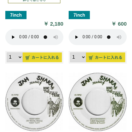
￥
2,180
￥
600