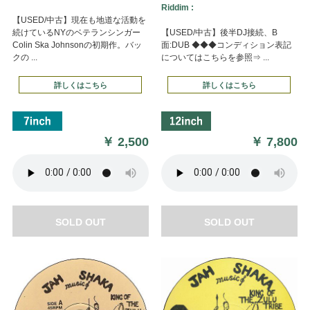
Riddim :
【USED/中古】現在も地道な活動を
続けているNYのベテランシンガー
【USED/中古】後半DJ接続、B
Colin Ska Johnsonの初期作。バッ
面:DUB ◆◆◆コンディション表記
クの ...
についてはこちらを参照⇒ ...
詳しくはこちら
詳しくはこちら
￥
2,500
￥
7,800
SOLD OUT
SOLD OUT