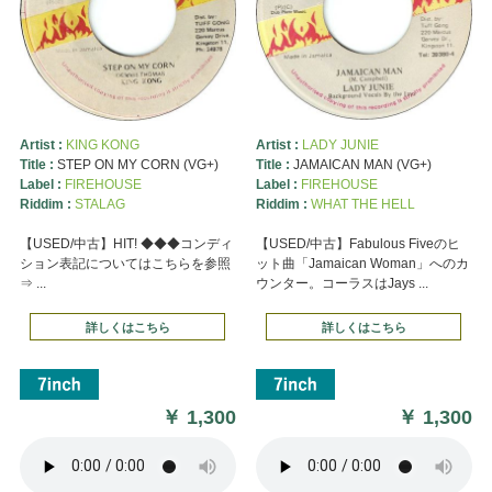
Artist :
KING KONG
Artist :
LADY JUNIE
Title :
STEP ON MY CORN (VG+)
Title :
JAMAICAN MAN (VG+)
Label :
FIREHOUSE
Label :
FIREHOUSE
Riddim :
STALAG
Riddim :
WHAT THE HELL
【USED/中古】HIT! ◆◆◆コンディ
【USED/中古】Fabulous Fiveのヒ
ション表記についてはこちらを参照
ット曲「Jamaican Woman」へのカ
⇒ ...
ウンター。コーラスはJays ...
詳しくはこちら
詳しくはこちら
￥
1,300
￥
1,300