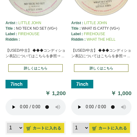
Artist :
LITTLE JOHN
Artist :
LITTLE JOHN
Title :
NO TECK NO SET (VG+)
Title :
WHAT IS CATTY (VG+)
Label :
FIREHOUSE
Label :
FIREHOUSE
Riddim :
Riddim :
WHAT THE HELL
【USED/中古】 ◆◆◆コンディショ
【USED/中古】 ◆◆◆コンディショ
ン表記についてはこちらを参照⇒ ...
ン表記についてはこちらを参照⇒ ...
詳しくはこちら
詳しくはこちら
￥
1,200
￥
1,000