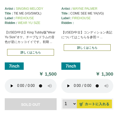
Artist :
SINGING MELODY
Artist :
WAYNE PALMER
Title :
TIE ME (VG/SWOL)
Title :
COME SEE ME YA(VG)
Label :
FIREHOUSE
Label :
FIREHOUSE
Riddim :
WEAR YU SIZE
Riddim :
【USED/中古】King Tubby版”Wear
【USED/中古】コンディション表記
Yu Size”オケ。チープなドラムの音
についてはこちらを参照⇒ ...
色が逆にカッコイイです。初期 ...
詳しくはこちら
詳しくはこちら
￥
1,500
￥
1,300
SOLD OUT