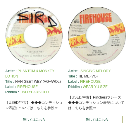
Artist :
PHANTOM & MONKEY
Artist :
SINGING MELODY
LOTION
Title :
TIE ME (VG)
Title :
NAH GEET WEY (VG+/WOL)
Label :
FIREHOUSE
Label :
FIREHOUSE
Riddim :
WEAR YU SIZE
Riddim :
TWO YEARS OLD
【USED/中古】Pinchersフレーズ
【USED/中古】 ◆◆◆コンディショ
◆◆◆コンディション表記について
ン表記についてはこちらを参照⇒ ...
はこちらを参照⇒ ...
詳しくはこちら
詳しくはこちら