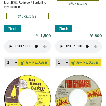
Must!B面はRedrose「Borderline」
詳しくはこちら
のVersion ◆ ...
詳しくはこちら
￥
1,500
￥
800