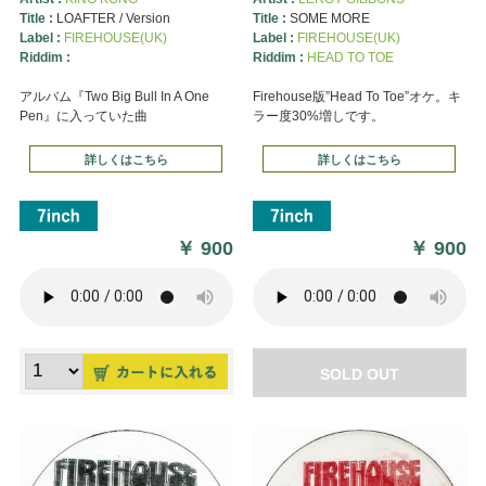
Title :
LOAFTER / Version
Title :
SOME MORE
Label :
FIREHOUSE(UK)
Label :
FIREHOUSE(UK)
Riddim :
Riddim :
HEAD TO TOE
アルバム『Two Big Bull In A One
Firehouse版”Head To Toe”オケ。キ
Pen』に入っていた曲
ラー度30%増しです。
詳しくはこちら
詳しくはこちら
￥
900
￥
900
SOLD OUT