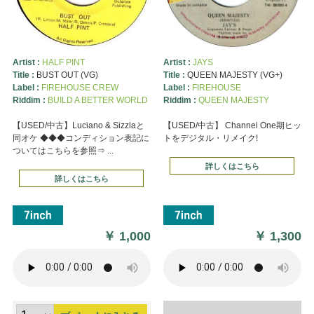
Artist :
HALF PINT
Artist :
JAYS
Title :
BUST OUT (VG)
Title :
QUEEN MAJESTY (VG+)
Label :
FIREHOUSE CREW
Label :
FIREHOUSE
Riddim :
BUILD A BETTER WORLD
Riddim :
QUEEN MAJESTY
【USED/中古】Luciano & Sizzlaと
【USED/中古】 Channel One期ヒッ
同オケ ◆◆◆コンディション表記に
トをデジタル・リメイク!
ついてはこちらを参照⇒ ...
詳しくはこちら
詳しくはこちら
￥
1,000
￥
1,300