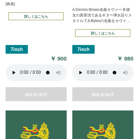
[再発]
A:Dennis Brown名曲カヴァー B:彼
女の真骨頂であるギター弾き語りス
詳しくはこちら
タイルでJr.Bylesの名曲をカヴァ ...
詳しくはこちら
￥
900
￥
980
SOLD OUT
SOLD OUT