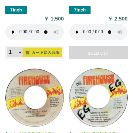
￥
1,500
￥
2,500
SOLD OUT