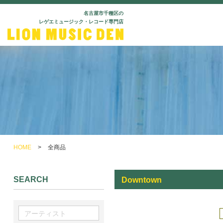
名古屋市千種区の
レゲエミュージック・レコード専門店
HOME
>
全商品
SEARCH
Downtown