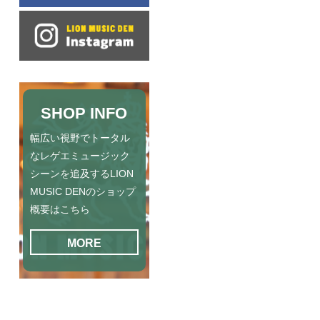
SHOP INFO
幅広い視野でトータル
なレゲエミュージック
シーンを追及するLION
MUSIC DENのショップ
概要はこちら
MORE