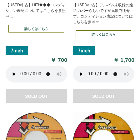
【USED/中古】HIT!◆◆◆コンディ
【USED/中古】アルバム未収録の逸
ション表記についてはこちらを参照
品!カバーらしいですが元歌判明せ
⇒ ...
ず。コンディション表記については
こちらを参照⇒ ...
詳しくはこちら
詳しくはこちら
￥
700
￥
1,700
SOLD OUT
SOLD OUT