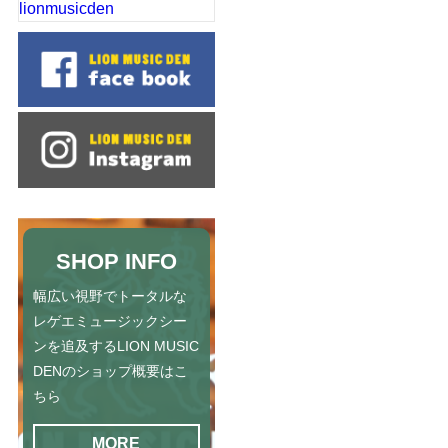
lionmusicden
SHOP INFO
幅広い視野でトータルな
レゲエミュージックシー
ンを追及するLION MUSIC
DENのショップ概要はこ
ちら
MORE