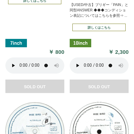
詳しくはこちら
【USED/中古】ブリギー「PAIN」と
同型ANSWER ◆◆◆コンディショ
ン表記についてはこちらを参照⇒ ...
詳しくはこちら
￥
800
￥
2,300
SOLD OUT
SOLD OUT