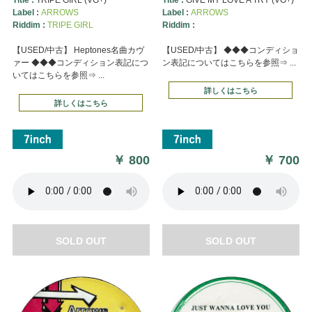
Label :
ARROWS
Label :
ARROWS
Riddim :
TRIPE GIRL
Riddim :
【USED/中古】 Heptones名曲カヴ
【USED/中古】 ◆◆◆コンディショ
ァー ◆◆◆コンディション表記につ
ン表記についてはこちらを参照⇒ ...
いてはこちらを参照⇒ ...
詳しくはこちら
詳しくはこちら
￥
800
￥
700
SOLD OUT
SOLD OUT