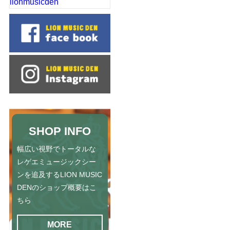
lionmusicden
SHOP INFO
幅広い視野でトータルな
レゲエミュージックシー
ンを追及するLION MUSIC
DENのショップ概要はこ
ちら
MORE