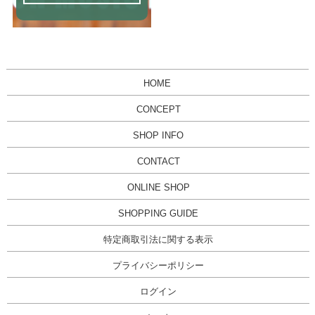
HOME
CONCEPT
SHOP INFO
CONTACT
ONLINE SHOP
SHOPPING GUIDE
特定商取引法に関する表示
プライバシーポリシー
ログイン