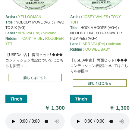
Artist :
YELLOWMAN
Artist :
JOSEY WALES
/
TONY
Title :
NOBODY MOVE (VG+) / TWO
TUFF
TO SIX (VG)
Title :
HOOLA HOOPE (VG+) /
Label :
ARRIVAL(Re)
/
Volcano
NOBODY LIKE YOU(as WATER
Riddim :
I CAN'T HIDE
/
ROUGHER
PUMPEE) (VG+)
YET
Label :
ARRIVAL(Re)
/
Volcano
Riddim :
OO WEE BABY
【USED/中古】 両面ヒット! ◆◆◆
コンディション表記についてはこち
【USED/中古】 両面ヒット! ◆◆◆
らを参照⇒ ...
コンディション表記についてはこち
らを参照⇒ ...
詳しくはこちら
詳しくはこちら
￥
1,300
￥
1,300