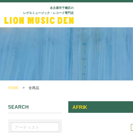
名古屋市千種区の
レゲエミュージック・レコード専門店
HOME
>
全商品
SEARCH
AFRIK