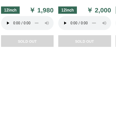
￥
1,980
￥
2,000
SOLD OUT
SOLD OUT