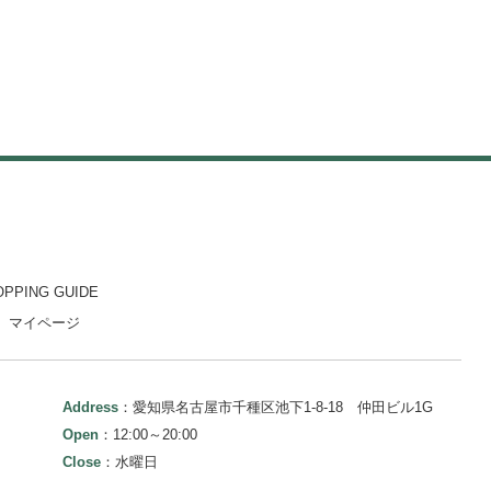
OPPING GUIDE
マイページ
Address
：愛知県名古屋市千種区池下1-8-18 仲田ビル1G
Open
：12:00～20:00
Close
：水曜日