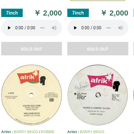
￥
2,000
￥
2,000
SOLD OUT
SOLD OUT
Artist :
BARRY BIGGS
/
ROBBIE
Artist :
BARRY BIGGS