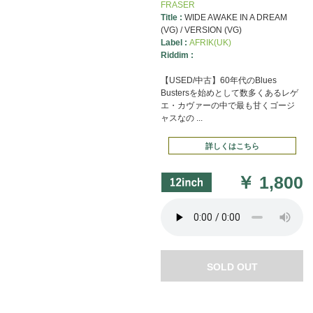
FRASER
Title :
WIDE AWAKE IN A DREAM
(VG) / VERSION (VG)
Label :
AFRIK(UK)
Riddim :
【USED/中古】60年代のBlues
Bustersを始めとして数多くあるレゲ
エ・カヴァーの中で最も甘くゴージ
ャスなの ...
詳しくはこちら
￥
1,800
SOLD OUT