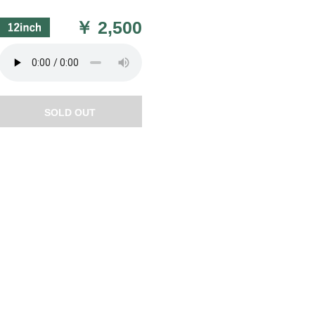
￥
2,500
SOLD OUT