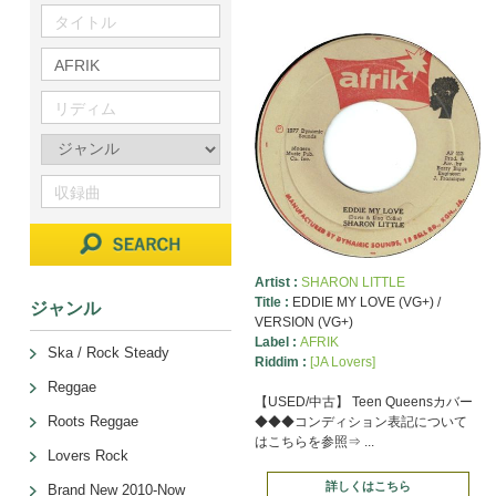
Artist :
SHARON LITTLE
Title :
EDDIE MY LOVE (VG+) /
ジャンル
VERSION (VG+)
Label :
AFRIK
Ska / Rock Steady
Riddim :
[JA Lovers]
Reggae
【USED/中古】 Teen Queensカバー
Roots Reggae
◆◆◆コンディション表記について
はこちらを参照⇒ ...
Lovers Rock
詳しくはこちら
Brand New 2010-Now