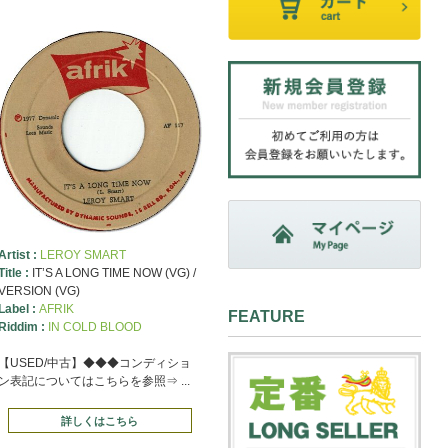
Artist :
LEROY SMART
Title :
IT’S A LONG TIME NOW (VG) /
VERSION (VG)
Label :
AFRIK
FEATURE
Riddim :
IN COLD BLOOD
【USED/中古】◆◆◆コンディショ
ン表記についてはこちらを参照⇒ ...
詳しくはこちら