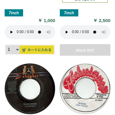
￥
1,000
￥
2,500
SOLD OUT