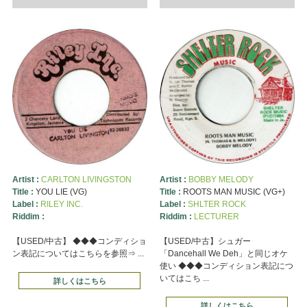
Artist :
CARLTON LIVINGSTON
Artist :
BOBBY MELODY
Title :
YOU LIE (VG)
Title :
ROOTS MAN MUSIC (VG+)
Label :
RILEY INC.
Label :
SHLTER ROCK
Riddim :
Riddim :
LECTURER
【USED/中古】 ◆◆◆コンディショ
【USED/中古】シュガー
ン表記についてはこちらを参照⇒ ...
「Dancehall We Deh」と同じオケ
使い ◆◆◆コンディション表記につ
いてはこち ...
詳しくはこちら
詳しくはこちら