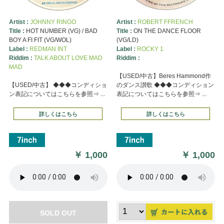
Artist :
JOHNNY RINGO
Artist :
ROBERT FFRENCH
Title :
HOT NUMBER (VG) / BAD
Title :
ON THE DANCE FLOOR
BOY A FI FIT (VG/WOL)
(VG/LD)
Label :
REDMAN INT
Label :
ROCKY 1
Riddim :
TALK ABOUT LOVE MAD
Riddim :
MAD
【USED/中古】Beres Hammond作
【USED/中古】 ◆◆◆コンディショ
のダンス讃歌 ◆◆◆コンディション
ン表記についてはこちらを参照⇒ ...
表記についてはこちらを参照⇒ ...
詳しくはこちら
詳しくはこちら
￥
1,000
￥
1,000
SOLD OUT