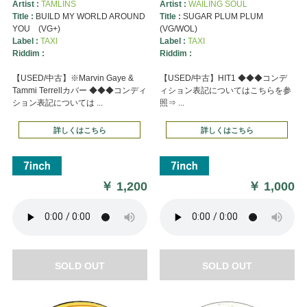
Artist :
TAMLINS
Artist :
WAILING SOUL
Title :
BUILD MY WORLD AROUND
Title :
SUGAR PLUM PLUM
YOU (VG+)
(VG/WOL)
Label :
TAXI
Label :
TAXI
Riddim :
Riddim :
【USED/中古】※Marvin Gaye &
【USED/中古】HIT1 ◆◆◆コンデ
Tammi Terrellカバー ◆◆◆コンディ
ィション表記についてはこちらを参
ション表記については ...
照⇒ ...
詳しくはこちら
詳しくはこちら
￥
1,200
￥
1,000
SOLD OUT
SOLD OUT