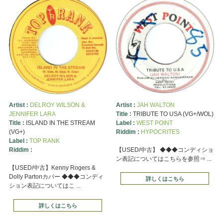
Artist :
DELROY WILSON &
Artist :
JAH WALTON
JENNIFER LARA
Title :
TRIBUTE TO USA (VG+/WOL)
Title :
ISLAND IN THE STREAM
Label :
WEST POINT
(VG+)
Riddim :
HYPOCRITES
Label :
TOP RANK
Riddim :
【USED/中古】 ◆◆◆コンディショ
ン表記についてはこちらを参照⇒ ...
【USED/中古】Kenny Rogers &
Dolly Partonカバー ◆◆◆コンディ
詳しくはこちら
ション表記についてはこ ...
詳しくはこちら