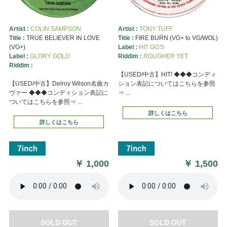
Artist :
COLIN SAMPSON
Artist :
TONY TUFF
Title :
TRUE BELIEVER IN LOVE
Title :
FIRE BURN (VG+ to VG/WOL)
(VG+)
Label :
HIT GG'S
Label :
GLORY GOLD
Riddim :
ROUGHER YET
Riddim :
【USED/中古】HIT! ◆◆◆コンディ
【USED/中古】Delroy Wilson名曲カ
ション表記についてはこちらを参照
ヴァー ◆◆◆コンディション表記に
⇒ ...
ついてはこちらを参照⇒ ...
詳しくはこちら
詳しくはこちら
￥
1,000
￥
1,500
SOLD OUT
SOLD OUT