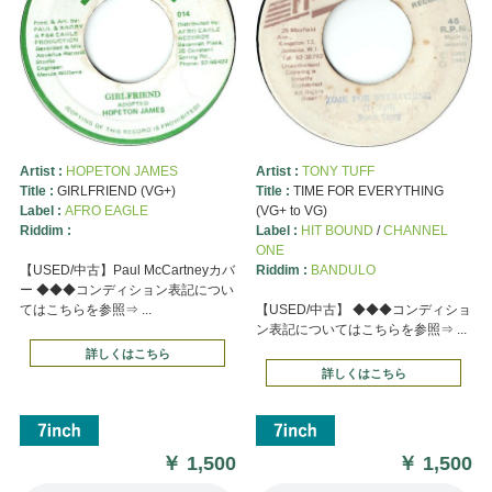
Artist :
HOPETON JAMES
Artist :
TONY TUFF
Title :
GIRLFRIEND (VG+)
Title :
TIME FOR EVERYTHING
Label :
AFRO EAGLE
(VG+ to VG)
Riddim :
Label :
HIT BOUND
/
CHANNEL
ONE
【USED/中古】Paul McCartneyカバ
Riddim :
BANDULO
ー ◆◆◆コンディション表記につい
てはこちらを参照⇒ ...
【USED/中古】 ◆◆◆コンディショ
ン表記についてはこちらを参照⇒ ...
詳しくはこちら
詳しくはこちら
￥
1,500
￥
1,500