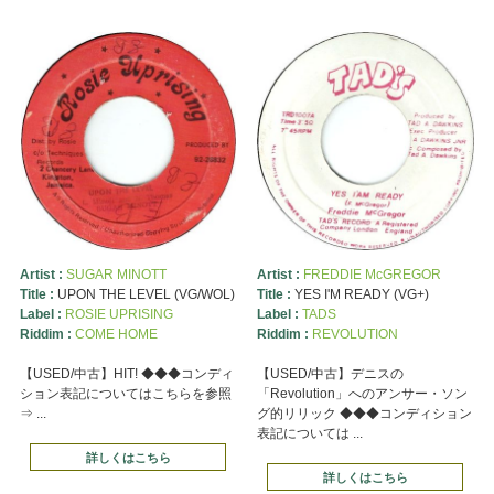
Artist :
SUGAR MINOTT
Artist :
FREDDIE McGREGOR
Title :
UPON THE LEVEL (VG/WOL)
Title :
YES I'M READY (VG+)
Label :
ROSIE UPRISING
Label :
TADS
Riddim :
COME HOME
Riddim :
REVOLUTION
【USED/中古】HIT! ◆◆◆コンディ
【USED/中古】デニスの
ション表記についてはこちらを参照
「Revolution」へのアンサー・ソン
⇒ ...
グ的リリック ◆◆◆コンディション
表記については ...
詳しくはこちら
詳しくはこちら