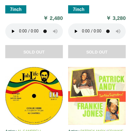
￥
2,480
￥
3,280
SOLD OUT
SOLD OUT