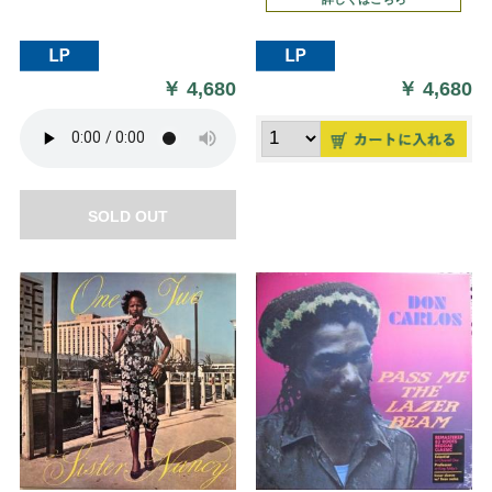
￥
4,680
￥
4,680
SOLD OUT