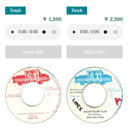
￥
1,500
￥
2,500
SOLD OUT
SOLD OUT