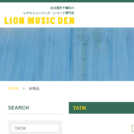
名古屋市千種区の
レゲエミュージック・レコード専門店
HOME
>
全商品
SEARCH
TATIK