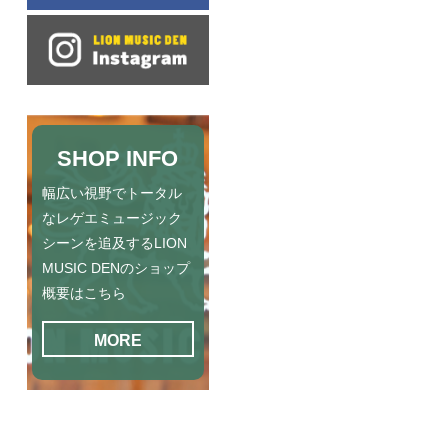
SHOP INFO
幅広い視野でトータル
なレゲエミュージック
シーンを追及するLION
MUSIC DENのショップ
概要はこちら
MORE