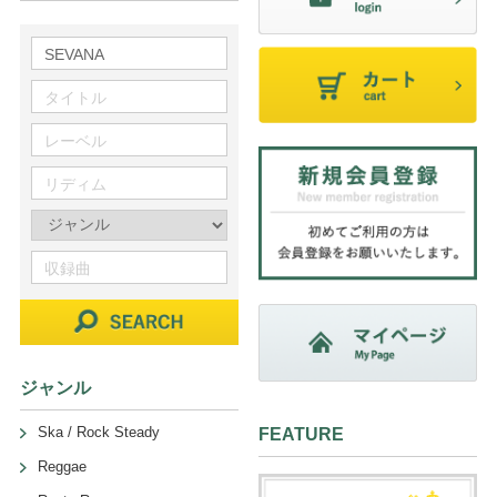
ジャンル
Ska / Rock Steady
FEATURE
Reggae