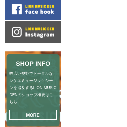
SHOP INFO
幅広い視野でトータルな
レゲエミュージックシー
ンを追及するLION MUSIC
DENのショップ概要はこ
ちら
MORE