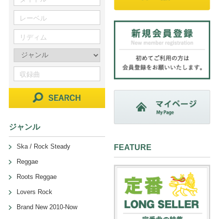
ジャンル
Ska / Rock Steady
FEATURE
Reggae
Roots Reggae
Lovers Rock
Brand New 2010-Now