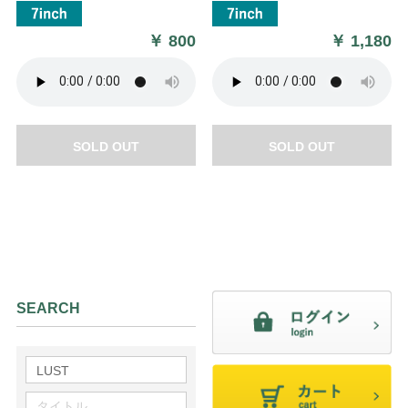
￥
800
￥
1,180
SOLD OUT
SOLD OUT
SEARCH