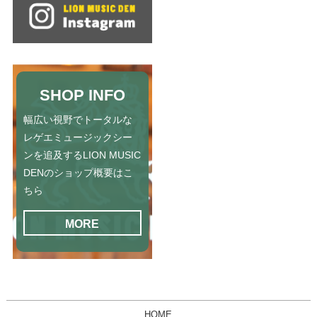
SHOP INFO
幅広い視野でトータルな
レゲエミュージックシー
ンを追及するLION MUSIC
DENのショップ概要はこ
ちら
MORE
HOME