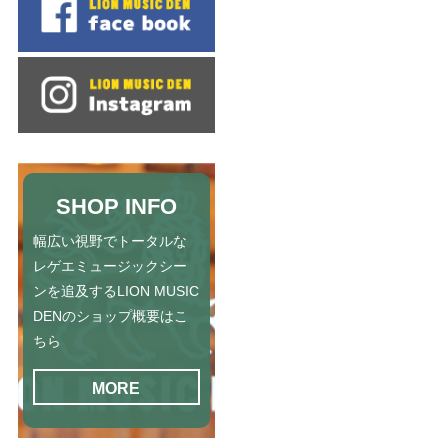
SHOP INFO
幅広い視野でトータルな
レゲエミュージックシー
ンを追及するLION MUSIC
DENのショップ概要はこ
ちら
MORE