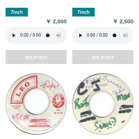
￥
2,000
￥
2,500
SOLD OUT
SOLD OUT