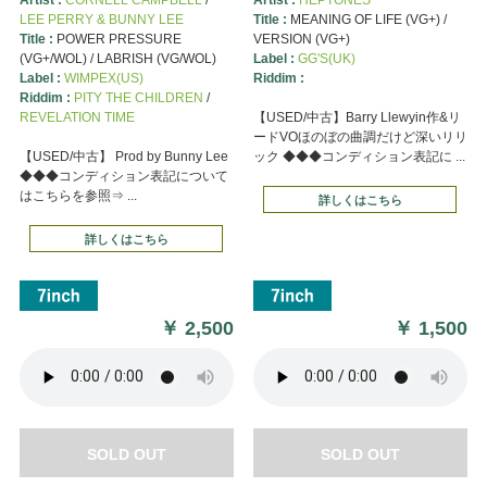
LEE PERRY & BUNNY LEE
Title :
MEANING OF LIFE (VG+) /
Title :
POWER PRESSURE
VERSION (VG+)
(VG+/WOL) / LABRISH (VG/WOL)
Label :
GG'S(UK)
Label :
WIMPEX(US)
Riddim :
Riddim :
PITY THE CHILDREN
/
REVELATION TIME
【USED/中古】Barry Llewyin作&リ
ードVOほのぼの曲調だけど深いリリ
【USED/中古】 Prod by Bunny Lee
ック ◆◆◆コンディション表記に ...
◆◆◆コンディション表記について
はこちらを参照⇒ ...
詳しくはこちら
詳しくはこちら
￥
2,500
￥
1,500
SOLD OUT
SOLD OUT