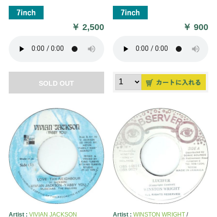
￥
2,500
￥
900
SOLD OUT
Artist :
VIVIAN JACKSON
Artist :
WINSTON WRIGHT
/