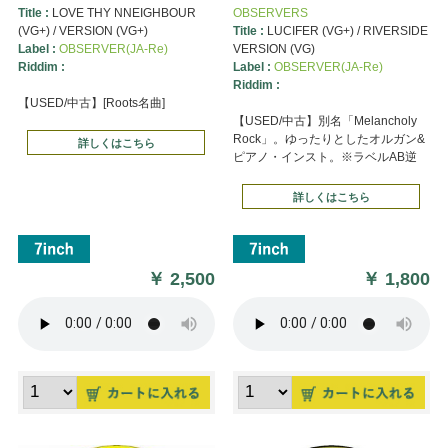
Title :
LOVE THY NNEIGHBOUR
OBSERVERS
(VG+) / VERSION (VG+)
Title :
LUCIFER (VG+) / RIVERSIDE
Label :
OBSERVER(JA-Re)
VERSION (VG)
Riddim :
Label :
OBSERVER(JA-Re)
Riddim :
【USED/中古】[Roots名曲]
【USED/中古】別名「Melancholy
Rock」。ゆったりとしたオルガン&
詳しくはこちら
ピアノ・インスト。※ラベルAB逆
詳しくはこちら
￥
2,500
￥
1,800