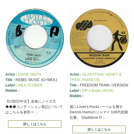
Artist :
ERNIE SMITH
Artist :
GLADSTONE HENRY &
Title :
REBEL MUSIC (G+/WOL)
TRIOS JAMAICOS
Label :
WILD FLOWER
Title :
FREEDOM TRAIN / VERSION
Riddim :
Label :
DIP
/
Studio 16(UK)
Riddim :
【USED/中古】全体にノイズ大
◆◆◆コンディション表記について
後にLover's Rockレーベルを興す
はこちらを参照⇒ ...
Dennis Harrisのジャマイカ時代初期
仕事。 Gladstone H ...
詳しくはこちら
詳しくはこちら