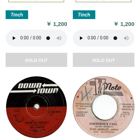
￥
1,200
￥
1,200
SOLD OUT
SOLD OUT