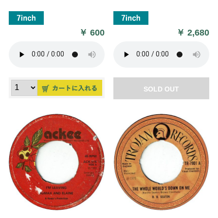
￥
600
￥
2,680
SOLD OUT