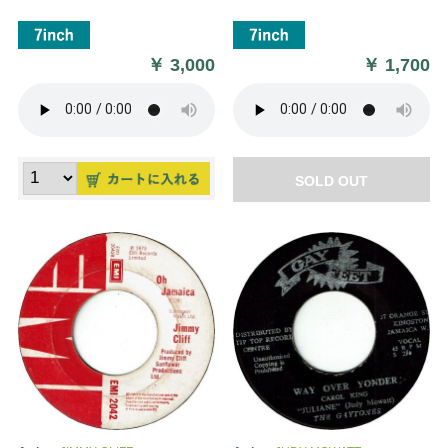
￥
3,000
￥
1,700
SOLD OUT