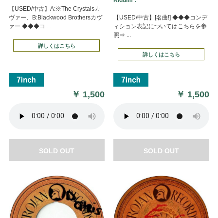
【USED/中古】A:※The Crystalsカ
ヴァー、B:Blackwood Brothersカヴ
【USED/中古】[名曲!] ◆◆◆コンデ
ァー ◆◆◆コ ...
ィション表記についてはこちらを参
照⇒ ...
詳しくはこちら
詳しくはこちら
￥
1,500
￥
1,500
SOLD OUT
SOLD OUT