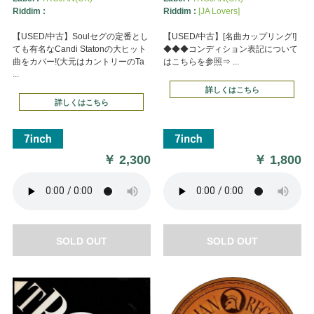
Riddim :
Riddim :
[JA Lovers]
【USED/中古】Soulセグの定番とし
【USED/中古】[名曲カップリング!]
ても有名なCandi Statonの大ヒット
◆◆◆コンディション表記について
曲をカバー!(大元はカントリーのTa
はこちらを参照⇒ ...
...
詳しくはこちら
詳しくはこちら
￥
2,300
￥
1,800
SOLD OUT
SOLD OUT