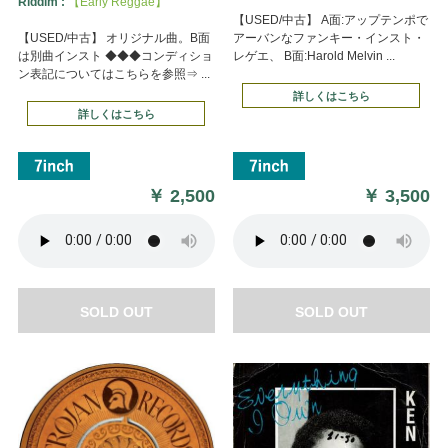
Riddim :
【Early Reggae】
【USED/中古】 A面:アップテンポで
【USED/中古】 オリジナル曲。B面
アーバンなファンキー・インスト・
は別曲インスト ◆◆◆コンディショ
レゲエ、 B面:Harold Melvin ...
ン表記についてはこちらを参照⇒ ...
詳しくはこちら
詳しくはこちら
￥
2,500
￥
3,500
SOLD OUT
SOLD OUT