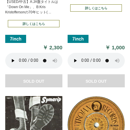
【USED/中古】A:JA盤タイトルは
「Down On Me」、B:Kris
詳しくはこちら
Kristoffersonの70年ヒット( ...
詳しくはこちら
￥
2,300
￥
1,000
SOLD OUT
SOLD OUT