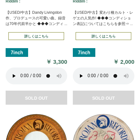
Riddim :
Riddim :
【USED/中古】Dandy Livingston
【USED/中古】変わり種カルト・レ
作、プロデュースの可愛い曲。録音
ゲエの人気作! ◆◆◆コンディショ
は70年代前半かと ◆◆◆コンディ ...
ン表記についてはこちらを参照⇒ ...
詳しくはこちら
詳しくはこちら
￥
3,300
￥
2,000
SOLD OUT
SOLD OUT