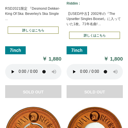
Riddim :
RSD2021限定 『Desmond Dekker-
King Of Ska: Beverley's Ska Single
【USED/中古】2002年の『The
...
Upsetter Singles Boxset』に入って
いた1枚。71年名曲! ...
詳しくはこちら
詳しくはこちら
￥
1,880
￥
1,800
SOLD OUT
SOLD OUT