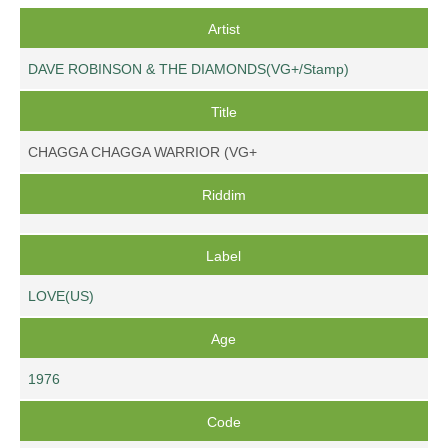
Artist
DAVE ROBINSON & THE DIAMONDS(VG+/Stamp)
Title
CHAGGA CHAGGA WARRIOR (VG+
Riddim
Label
LOVE(US)
Age
1976
Code