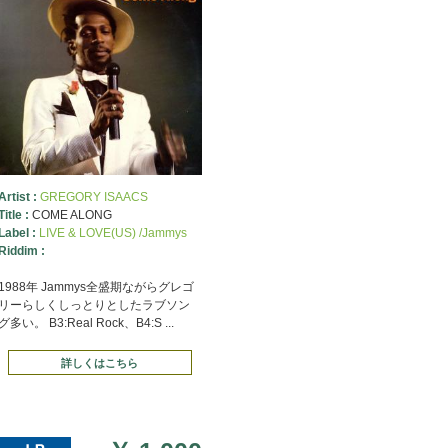
Artist :
GREGORY ISAACS
Title :
COME ALONG
Label :
LIVE & LOVE(US) /Jammys
Riddim :
1988年 Jammys全盛期ながらグレゴ
リーらしくしっとりとしたラブソン
グ多い。 B3:Real Rock、B4:S ...
詳しくはこちら