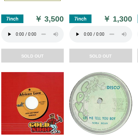
￥
3,500
￥
1,300
SOLD OUT
SOLD OUT