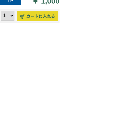
￥
1,000