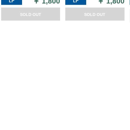
￥
1,800
￥
1,800
SOLD OUT
SOLD OUT