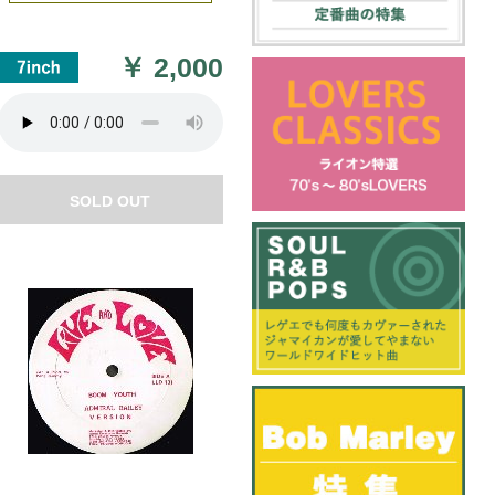
￥
2,000
SOLD OUT