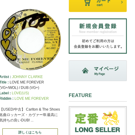
Artist :
JOHNNY CLARKE
Title :
LOVE ME FOREVER
(VG+/WOL) / DUB (VG+)
Label :
LOVE(US)
FEATURE
Riddim :
LOVE ME FOREVER
【USED/中古】 Carlton & The Shoes
名曲ロッカーズ・カヴァー!B:最高に
気持ちの良いDUB! ...
詳しくはこちら