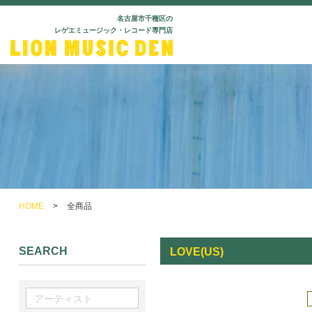
名古屋市千種区の
レゲエミュージック・レコード専門店
HOME
>
全商品
SEARCH
LOVE(US)