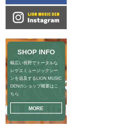
SHOP INFO
幅広い視野でトータルな
レゲエミュージックシー
ンを追及するLION MUSIC
DENのショップ概要はこ
ちら
MORE