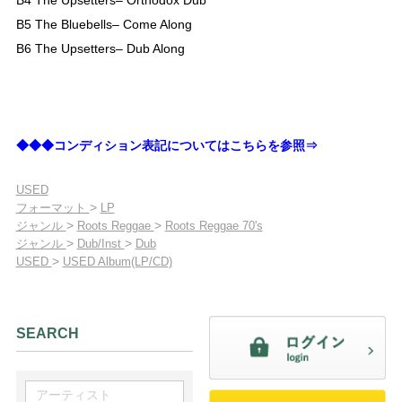
B5 The Bluebells– Come Along
B6 The Upsetters– Dub Along
◆◆◆コンディション表記についてはこちらを参照⇒
USED
>
フォーマット
LP
>
>
ジャンル
Roots Reggae
Roots Reggae 70's
>
>
ジャンル
Dub/Inst
Dub
>
USED
USED Album(LP/CD)
SEARCH