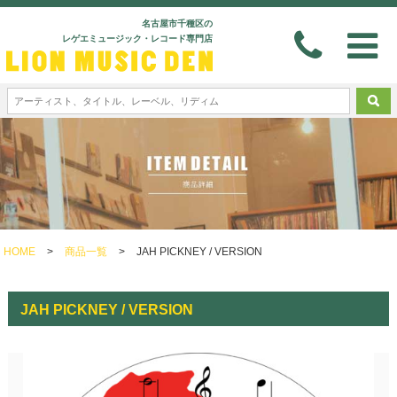
名古屋市千種区の
レゲエミュージック・レコード専門店
HOME
>
商品一覧
>
JAH PICKNEY / VERSION
JAH PICKNEY / VERSION