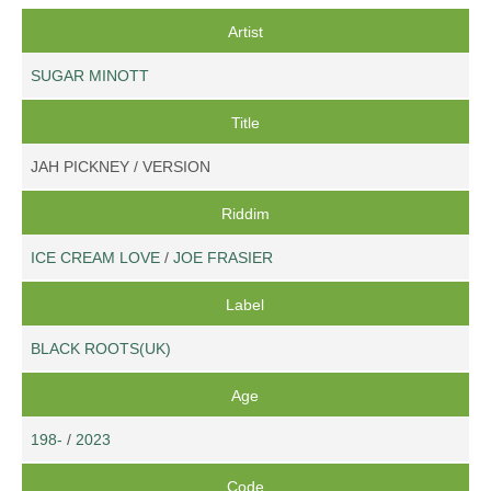
Artist
SUGAR MINOTT
Title
JAH PICKNEY / VERSION
Riddim
ICE CREAM LOVE
/
JOE FRASIER
Label
BLACK ROOTS(UK)
Age
198-
/
2023
Code