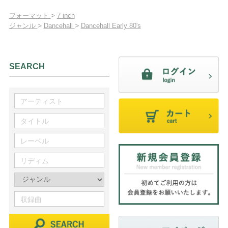
>
フォーマット
7 inch
>
>
ジャンル
Dancehall
Dancehall Early 80's
SEARCH