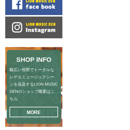
SHOP INFO
幅広い視野でトータルな
レゲエミュージックシー
ンを追及するLION MUSIC
DENのショップ概要はこ
ちら
MORE