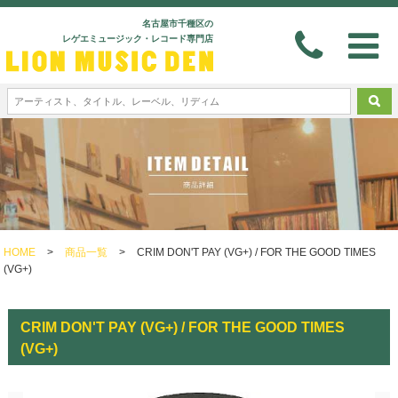
名古屋市千種区の
レゲエミュージック・レコード専門店
HOME
>
商品一覧
>
CRIM DON'T PAY (VG+) / FOR THE GOOD TIMES
(VG+)
CRIM DON'T PAY (VG+) / FOR THE GOOD TIMES
(VG+)