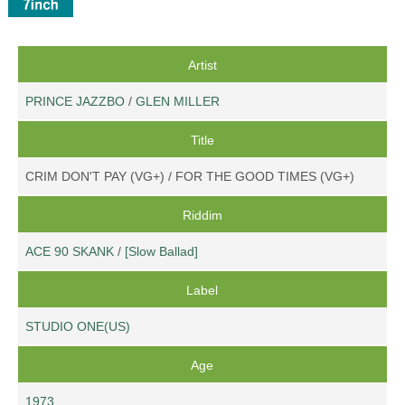
Artist
PRINCE JAZZBO
/
GLEN MILLER
Title
CRIM DON'T PAY (VG+) / FOR THE GOOD TIMES (VG+)
Riddim
ACE 90 SKANK
/
[Slow Ballad]
Label
STUDIO ONE(US)
Age
1973