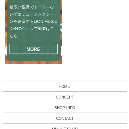
幅広い視野でトータルな
レゲエミュージックシー
ンを追及するLION MUSIC
DENのショップ概要はこ
ちら
MORE
HOME
CONCEPT
SHOP INFO
CONTACT