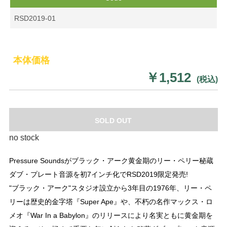
RSD2019-01
本体価格
￥1,512
(税込)
SOLD OUT
no stock
Pressure Soundsがブラック・アーク黄金期のリー・ペリー秘蔵
ダブ・プレート音源を初7インチ化でRSD2019限定発売!
"ブラック・アーク"スタジオ設立から3年目の1976年、リー・ペ
リーは歴史的金字塔『Super Ape』や、不朽の名作マックス・ロ
メオ『War In a Babylon』のリリースにより名実ともに黄金期を