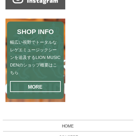
SHOP INFO
幅広い視野でトータルな
レゲエミュージックシー
ンを追及するLION MUSIC
DENのショップ概要はこ
ちら
MORE
HOME