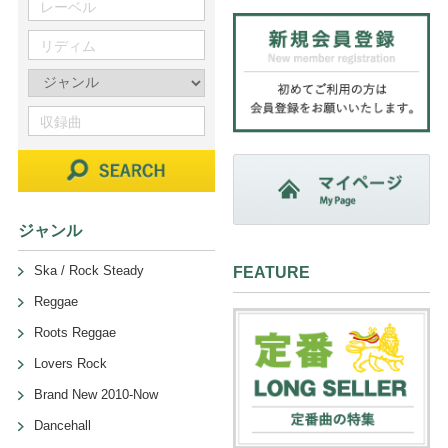
ジャンル
Ska / Rock Steady
FEATURE
Reggae
Roots Reggae
Lovers Rock
Brand New 2010-Now
Dancehall