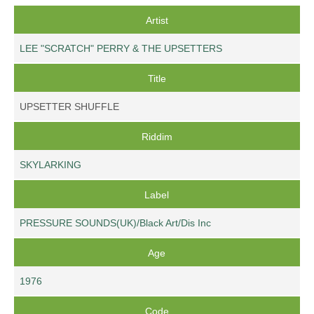
Artist
LEE "SCRATCH" PERRY & THE UPSETTERS
Title
UPSETTER SHUFFLE
Riddim
SKYLARKING
Label
PRESSURE SOUNDS(UK)/Black Art/Dis Inc
Age
1976
Code