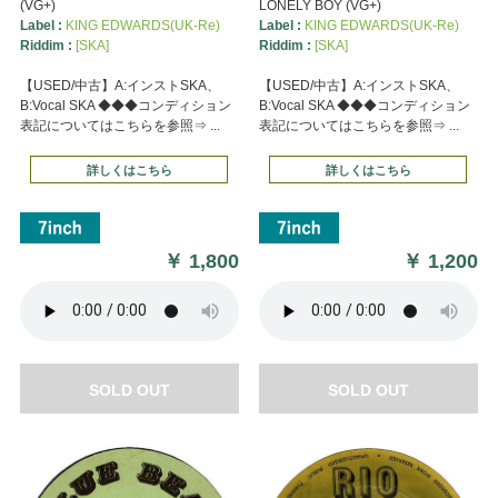
(VG+)
LONELY BOY (VG+)
Label :
KING EDWARDS(UK-Re)
Label :
KING EDWARDS(UK-Re)
Riddim :
[SKA]
Riddim :
[SKA]
【USED/中古】A:インストSKA、
【USED/中古】A:インストSKA、
B:Vocal SKA ◆◆◆コンディション
B:Vocal SKA ◆◆◆コンディション
表記についてはこちらを参照⇒ ...
表記についてはこちらを参照⇒ ...
詳しくはこちら
詳しくはこちら
￥
1,800
￥
1,200
SOLD OUT
SOLD OUT