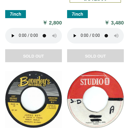
￥
2,800
￥
3,480
SOLD OUT
SOLD OUT