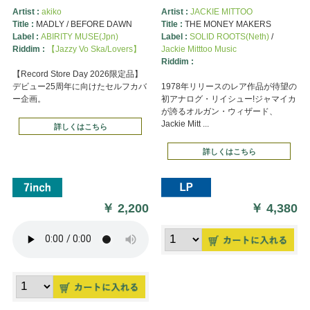
Artist :
akiko
Artist :
JACKIE MITTOO
Title :
MADLY / BEFORE DAWN
Title :
THE MONEY MAKERS
Label :
ABIRITY MUSE(Jpn)
Label :
SOLID ROOTS(Neth)
/
Riddim :
【Jazzy Vo Ska/Lovers】
Jackie Mitttoo Music
Riddim :
【Record Store Day 2026限定品】
デビュー25周年に向けたセルフカバ
1978年リリースのレア作品が待望の
ー企画。
初アナログ・リイシュー!ジャマイカ
が誇るオルガン・ウィザード、
Jackie Mitt ...
詳しくはこちら
詳しくはこちら
￥
2,200
￥
4,380