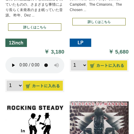
ていたものの、さまざまな事情によ
Campbell、The Cimarons、The
り長らく未発表のまま眠っていた音
Chosen ...
源。 昨年、Dez ...
詳しくはこちら
詳しくはこちら
￥
3,180
￥
5,680