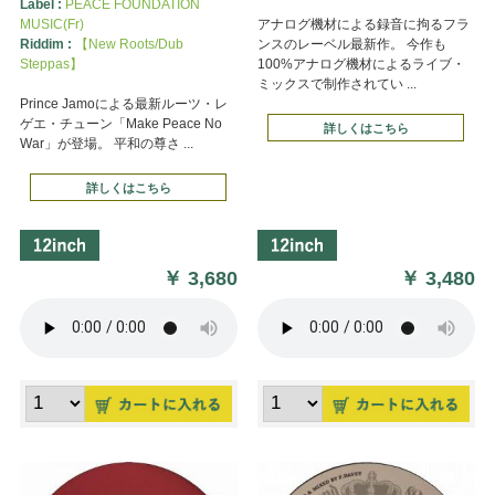
Label :
PEACE FOUNDATION
MUSIC(Fr)
アナログ機材による録音に拘るフラ
Riddim :
【New Roots/Dub
ンスのレーベル最新作。 今作も
Steppas】
100%アナログ機材によるライブ・
ミックスで制作されてい ...
Prince Jamoによる最新ルーツ・レ
ゲエ・チューン「Make Peace No
詳しくはこちら
War」が登場。 平和の尊さ ...
詳しくはこちら
￥
3,680
￥
3,480