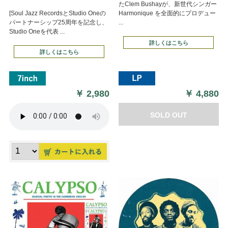
たClem Bushayが、新世代シンガー
[Soul Jazz RecordsとStudio Oneの
Harmonique を全面的にプロデュー
パートナーシップ25周年を記念し、
...
Studio Oneを代表 ...
詳しくはこちら
詳しくはこちら
￥
2,980
￥
4,880
SOLD OUT