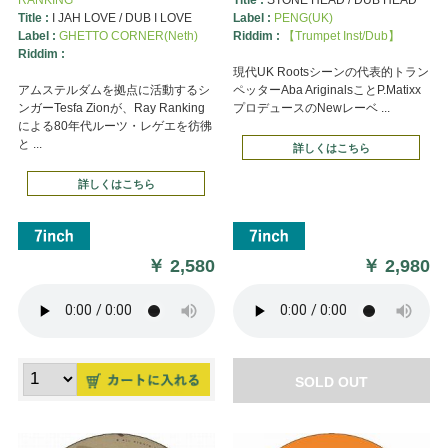
Title :
I JAH LOVE / DUB I LOVE
Label :
PENG(UK)
Label :
GHETTO CORNER(Neth)
Riddim :
【Trumpet Inst/Dub】
Riddim :
現代UK Rootsシーンの代表的トラン
アムステルダムを拠点に活動するシ
ペッターAba AriginalsことP.Matixx
ンガーTesfa Zionが、Ray Ranking
プロデュースのNewレーベ ...
による80年代ルーツ・レゲエを彷彿
と ...
詳しくはこちら
詳しくはこちら
￥
2,580
￥
2,980
SOLD OUT