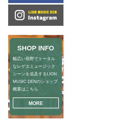
SHOP INFO
幅広い視野でトータル
なレゲエミュージック
シーンを追及するLION
MUSIC DENのショップ
概要はこちら
MORE