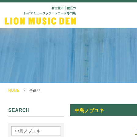
名古屋市千種区の
レゲエミュージック・レコード専門店
HOME
>
全商品
SEARCH
中島ノブユキ