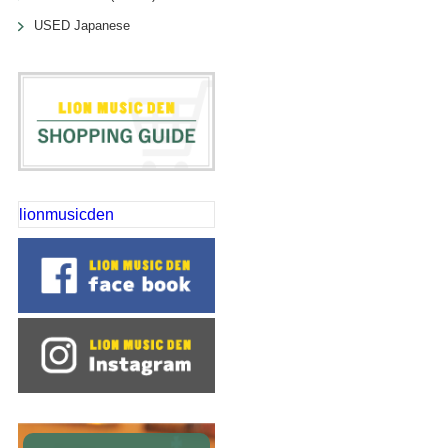
USED Japanese
lionmusicden