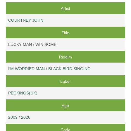
Artist
COURTNEY JOHN
Title
LUCKY MAN / WIN SOME
Riddim
I'M WORRIED MAN
/
BLACK BIRD SINGING
Label
PECKINGS(UK)
Age
2009
/
2026
Code