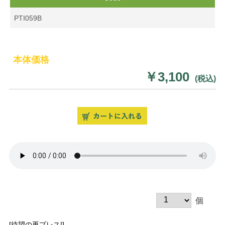
PTI059B
本体価格
￥3,100
(税込)
個
[待望の再プレス!]