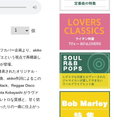
個
カバー企画より、akiko
ゲエという視点で再構築し
盤が登場。
2年に発表されたオリジナル・
、akiko作詞によるこの
tack、Reggae Disco
a Kobayashi がラヴァ
レトロな質感と、甘く切
ったりの一曲に仕上がっ