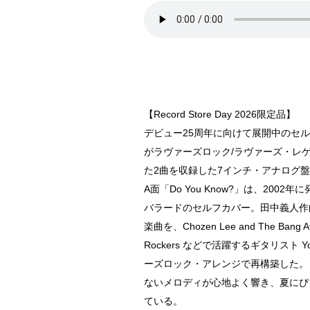
【Record Store Day 2026限定品】
デビュー25周年に向けて展開中のセルフ
がラヴァーズロック/ラヴァーズ・レ
た2曲を収録した7インチ・アナログ
A面「Do You Know?」は、200
バラードのセルフカバー。田中義人作曲
楽曲を、Chozen Lee and The Bang At
Rockers などで活躍するギタリスト Yot
ーズロック・アレンジで再構築した。
ないメロディが心地よく響き、夏にぴ
ている。