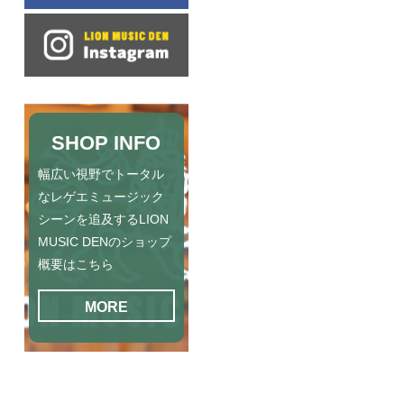
SHOP INFO
幅広い視野でトータル
なレゲエミュージック
シーンを追及するLION
MUSIC DENのショップ
概要はこちら
MORE